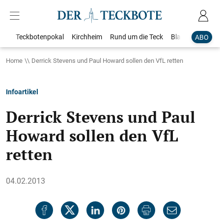
Teckbotenpokal
Kirchheim
Rund um die Teck
Blaulicht
Loka
ABO
Home
Derrick Stevens und Paul Howard sollen den VfL retten
Infoartikel
Derrick Stevens und Paul
Howard sollen den VfL
retten
04.02.2013