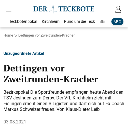
Teckbotenpokal
Kirchheim
Rund um die Teck
Blaulicht
Loka
ABO
Home
Dettingen vor Zweitrunden-Kracher
Unzugeordnete Artikel
Dettingen vor
Zweitrunden-Kracher
Bezirkspokal Die Sportfreunde empfangen heute Abend den
TSV Jesingen zum Derby. Der VfL Kirchheim zieht mit
Eislingen erneut einen B-Ligisten und darf sich auf Ex-Coach
Markus Schweizer freuen. Von Klaus-Dieter Leib
03.08.2021