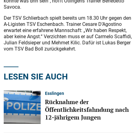
könnte was drin sein“, hofft Ötlingens Trainer Benedetto
Savoca.
Der TSV Schlierbach spielt bereits um 18.30 Uhr gegen den
A-Ligisten TSV Eschenbach. Trainer Cesare D’Agostino
erwartet eine erfahrene Mannschaft: „Wir haben Respekt,
aber keine Angst.“ Verzichten muss er auf Carmelo Scaffidi,
Julian Feldsieper und Mehmet Kilic. Dafür ist Lukas Berger
vom TSV Bad Boll zurückgekehrt.
LESEN SIE AUCH
Esslingen
Rücknahme der
Öffentlichkeitsfahndung nach
12-jährigem Jungen