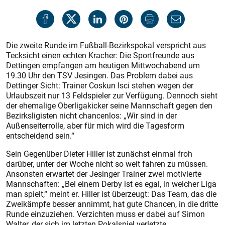
Die zweite Runde im Fußball-Bezirkspokal verspricht aus
Tecksicht einen echten Kracher: Die Sportfreunde aus
Dettingen empfangen am heutigen Mittwochabend um
19.30 Uhr den TSV Jesingen. Das Problem dabei aus
Dettinger Sicht: Trainer Coskun Isci stehen wegen der
Urlaubszeit nur 13 Feldspieler zur Verfügung. Dennoch sieht
der ehemalige Oberligakicker seine Mannschaft gegen den
Bezirksligisten nicht chancenlos: „Wir sind in der
Außenseiterrolle, aber für mich wird die Tagesform
entscheidend sein.“
Sein Gegenüber Dieter Hiller ist zunächst einmal froh
darüber, unter der Woche nicht so weit fahren zu müssen.
Ansonsten erwartet der Jesinger Trainer zwei motivierte
Mannschaften: „Bei einem Derby ist es egal, in welcher Liga
man spielt,“ meint er. Hiller ist überzeugt: Das Team, das die
Zweikämpfe besser annimmt, hat gute Chancen, in die dritte
Runde einzuziehen. Verzichten muss er dabei auf Simon
Walter, der sich im letzten Pokalspiel verletzte.