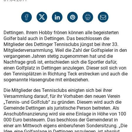
Dettingen. Ihrem Hobby frönen können alle begeisterten
Golfer bald auch in Dettingen. Das beschlossen die
Mitglieder des Dettinger Tennisclubs jüngst bei ihrer 33.
Mitgliederversammlung. Weil die Zahl der Golfspieler in den
vergangenen Jahren stetig zugenommen hat und die
Nachfrage groß ist, entschieden sich die Sportler dafür,
einen Golfplatz in Dettingen anzulegen. Dieser soll sich von
den Tennisplätzen in Richtung Teck erstrecken und auch die
sogenannte Hasengrube mit einbeziehen.
Die Mitglieder des Tennisclubs einigten sich bei ihrer
Versammlung darauf, für ihr Vorhaben den neuen Verein
„Tennis- und Golfclub“ zu gründen. Diesem wird auch die
Gemeinde Dettingen als juristische Person beitreten. Als
Anschubfinanzierung wird sie eine Einlage in Höhe von 100
000 Euro beisteuern. Das beschloss der Gemeinderat in
einer am Mittwoch eigens einberufenen Sondersitzung. „Die
Idee, eine Golfanlage in Dettingen anzulegen, ist absolut