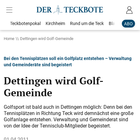
Teckbotenpokal
Kirchheim
Rund um die Teck
Blaulicht
Loka
ABO
Home
Dettingen wird Golf-Gemeinde
Bei den Tennisplätzen soll ein Golfplatz entstehen – Verwaltung
und Gemeinderäte sind begeistert
Dettingen wird Golf-
Gemeinde
Golfsport ist bald auch in Dettingen möglich: Denn bei den
Tennisplätzen in Richtung Teck wird demnächst eine große
Golf­anlage entstehen. Verwaltung und Gemeinderat sind
von der Idee der Tennisclub-Mitglieder begeistert.
01.04.2011