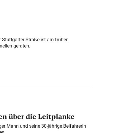
 Stuttgarter Straße ist am frühen
nellen geraten.
n über die Leitplanke
iger Mann und seine 30-jährige Beifahrerin
en.