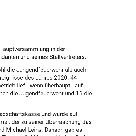
e Hauptversammlung in der
nten und seines Stellvertreters.
ohl die Jungendfeuerwehr als auch
Ereignisse des Jahres 2020: 44
rieb lief - wenn überhaupt - auf
onen die Jugendfeuerwehr und 16 die
eradschaftskasse und wurde auf
er, der zu ­seiner Überraschung das
rd Michael Leins. Danach gab es