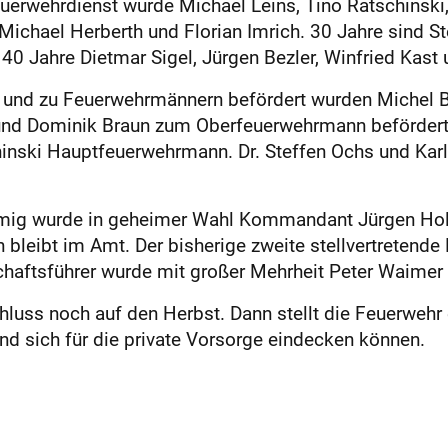
euerwehrdienst wurde Michael Leins, Tino Ratschinsk
Michael Herberth und Florian Imrich. 30 Jahre sind Ste
 40 Jahre Dietmar Sigel, Jürgen Bezler, Winfried Kast
 und zu Feuerwehrmännern befördert wurden Michel Ba
und Dominik Braun zum Oberfeuerwehrmann befördert.
inski Hauptfeuerwehrmann. Dr. Steffen Ochs und Karl
mig wurde in geheimer Wahl Kommandant Jürgen Holder
ch bleibt im Amt. Der bisherige zweite stellvertreten
chaftsführer wurde mit großer Mehrheit Peter Waimer
luss noch auf den Herbst. Dann stellt die Feuerwehr 
und sich für die private Vorsorge eindecken können.