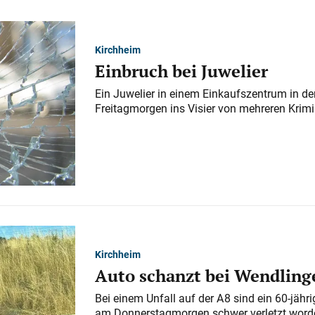
Kirchheim
Einbruch bei Juwelier
Ein Juwelier in einem Einkaufszentrum in der
Freitagmorgen ins Visier von mehreren Krimi
Kirchheim
Auto schanzt bei Wendlinge
Bei einem Unfall auf der A 8 sind ein 60-jähr
am Donnerstagmorgen schwer verletzt word