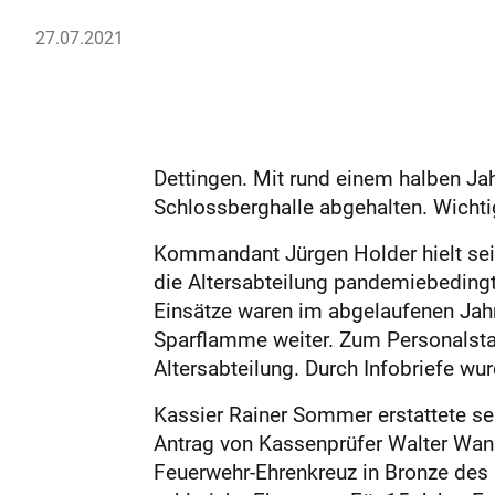
27.07.2021
Dettingen. Mit rund einem halben Ja
Schlossberghalle abgehalten. Wicht
Kommandant Jürgen Holder hielt sein
die Altersabteilung pandemiebedingt
Einsätze waren im abgelaufenen Jahr 
Sparflamme weiter. Zum Personalstan
Altersabteilung. Durch Infobriefe w
Kassier Rainer Sommer erstattete se
Antrag von Kassenprüfer Walter Wann
Feuerwehr-­Ehrenkreuz in Bronze de