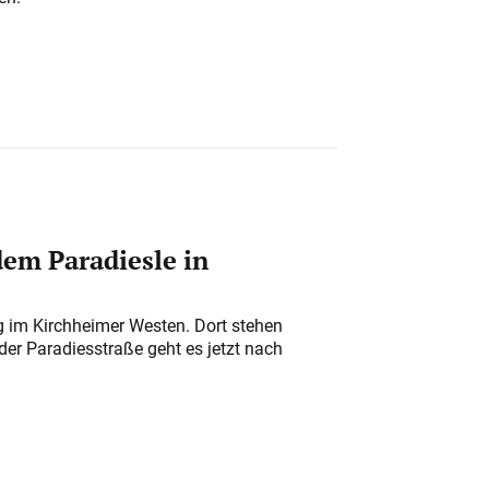
em Paradiesle in
ung im Kirchheimer Westen. Dort stehen
der Paradiesstraße geht es jetzt nach