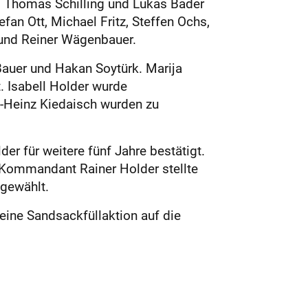
i, Thomas Schilling und Lukas Bader
fan Ott, Michael Fritz, Steffen Ochs,
 und Reiner Wägenbauer.
uer und Hakan Soytürk. ­Marija
 Isabell Holder wurde
-Heinz Kiedaisch wurden zu
 für weitere fünf Jahre bestätigt.
de Kommandant Rainer Holder stellte
 gewählt.
eine Sandsackfüllaktion auf die