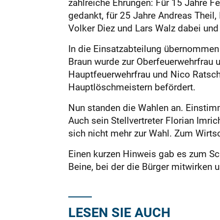
zahlreiche Ehrungen: Für 15 Jahre F
gedankt, für 25 Jahre Andreas Theil, 
Volker Diez und Lars Walz dabei und
In die Einsatzabteilung übernommen
Braun wurde zur Oberfeuerwehrfrau 
Hauptfeuerwehrfrau und Nico Ratsch
Hauptlösch­meistern befördert.
Nun standen die Wahlen an. Einstim
Auch sein Stellvertreter Florian Imri
sich nicht mehr zur Wahl. Zum Wirts
Einen kurzen Hinweis gab es zum Sch
Beine, bei der die Bürger mitwirken 
LESEN SIE AUCH