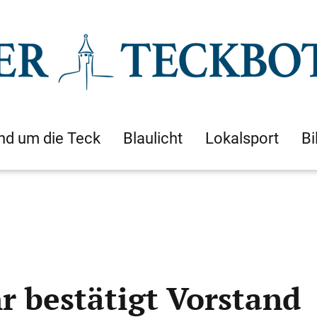
nd um die Teck
Blaulicht
Lokalsport
Bi
r bestätigt Vorstand