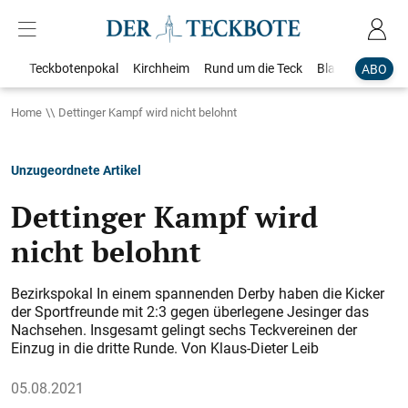
Teckbotenpokal
Kirchheim
Rund um die Teck
Blaulicht
Loka
ABO
Home
Dettinger Kampf wird nicht belohnt
Unzugeordnete Artikel
Dettinger Kampf wird
nicht belohnt
Bezirkspokal In einem spannenden Derby haben die Kicker
der Sportfreunde mit 2:3 gegen überlegene Jesinger das
Nachsehen. Insgesamt gelingt sechs Teckvereinen der
Einzug in die dritte Runde. Von Klaus-Dieter Leib
05.08.2021