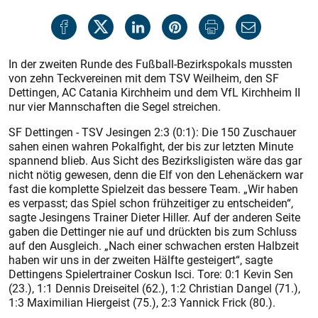
In der zweiten Runde des Fußball-Bezirkspokals mussten
von zehn Teckvereinen mit dem TSV Weilheim, den SF
Dettingen, AC Catania Kirchheim und dem VfL Kirchheim II
nur vier Mannschaften die Segel streichen.
SF Dettingen - TSV Jesingen 2:3 (0:1): Die 150 Zuschauer
sahen einen wahren Pokalfight, der bis zur letzten Minute
spannend blieb. Aus Sicht des Bezirksligisten wäre das gar
nicht nötig gewesen, denn die Elf von den Lehenäckern war
fast die komplette Spielzeit das bessere Team. „Wir haben
es verpasst; das Spiel schon frühzeitiger zu entscheiden“,
sagte Jesingens Trainer Dieter Hiller. Auf der anderen Seite
gaben die Dettinger nie auf und drückten bis zum Schluss
auf den Ausgleich. „Nach einer schwachen ersten Halbzeit
haben wir uns in der zweiten Hälfte gesteigert“, sagte
Dettingens Spielertrainer Coskun Isci. Tore: 0:1 Kevin Sen
(23.), 1:1 Dennis Dreiseitel (62.), 1:2 Christian Dangel (71.),
1:3 Maximilian Hiergeist (75.), 2:3 Yannick Frick (80.).