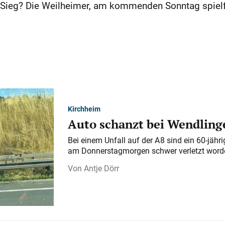
 Sieg? Die Weilheimer, am kommenden Sonntag spielfr
Kirchheim
Auto schanzt bei Wendlinge
Bei einem Unfall auf der A 8 sind ein 60-jähr
am Donnerstagmorgen schwer verletzt word
Antje Dörr