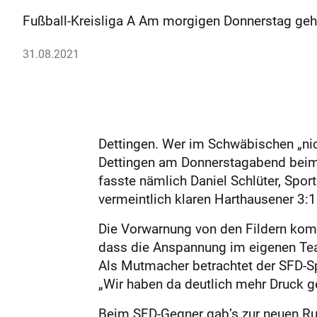
Fußball-Kreisliga A Am morgigen Donnerstag geht 
31.08.2021
Dettingen. Wer im Schwäbischen „nic
Dettingen am Donnerstagabend beim 
fasste nämlich Daniel Schlüter, Spo
vermeintlich klaren Harthausener 3
Die Vorwarnung von den Fildern komm
dass die Anspannung im eigenen Te
Als Mutmacher betrachtet der SFD-Sp
„Wir haben da deutlich mehr Druck g
Beim SFD-Gegner gab’s zur neuen Run