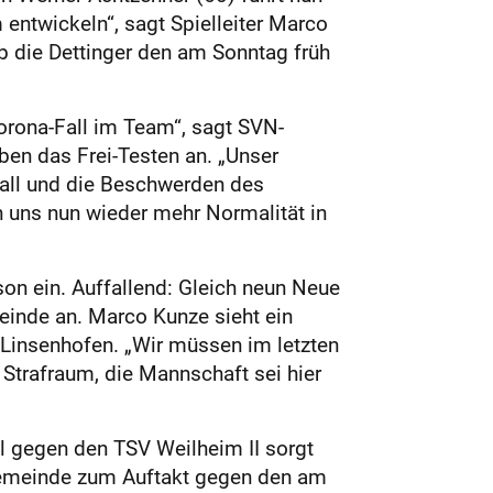
entwickeln“, sagt Spielleiter Marco
b die Dettinger den am Sonntag früh
orona-Fall im Team“, sagt SVN-
ben das Frei-Testen an. „Unser
Fall und die Beschwerden des
n uns nun wieder mehr Normalität in
on ein. Auffallend: Gleich neun Neue
inde an. Marco Kunze sieht ein
­Linsenhofen. „Wir müssen im letzten
 Strafraum, die Mannschaft sei hier
ll gegen den TSV Weilheim II sorgt
rngemeinde zum Auftakt gegen den am