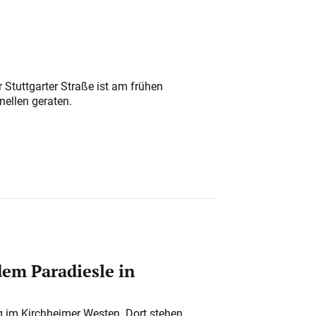
 Stuttgarter Straße ist am frühen
nellen geraten.
em Paradiesle in
ung im Kirchheimer Westen. Dort stehen