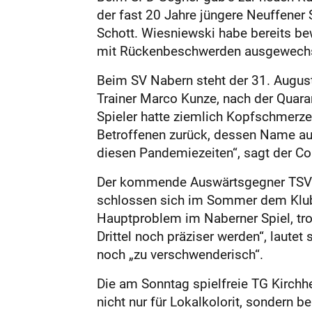
der fast 20 Jahre jüngere Neuffener 
Schott. Wiesniewski habe bereits be
mit Rückenbeschwerden ausgewechse
Beim SV Nabern steht der 31. August
Trainer Marco Kunze, nach der Quaran
Spieler hatte ziemlich Kopfschmerze
Betroffenen zurück, dessen Name auf
diesen Pandemiezeiten“, sagt der Co
Der kommende Auswärtsgegner TSV Alt
schlossen sich im Sommer dem Klub
Hauptproblem im Naberner Spiel, tro
Drittel noch präziser werden“, laute
noch „zu verschwenderisch“.
Die am Sonntag spielfreie TG Kirchhe
nicht nur für Lokalkolorit, sondern