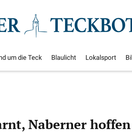
nd um die Teck
Blaulicht
Lokalsport
Bi
arnt, Naberner hoffen