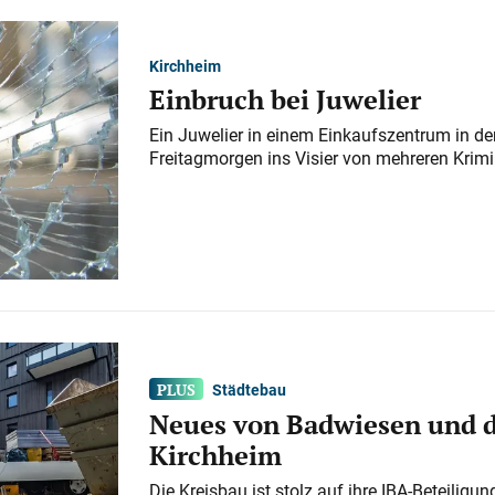
Kirchheim
Einbruch bei Juwelier
Ein Juwelier in einem Einkaufszentrum in der
Freitagmorgen ins Visier von mehreren Krimi
Städtebau
Neues von Badwiesen und d
Kirchheim
Die Kreisbau ist stolz auf ihre IBA-Beteilig