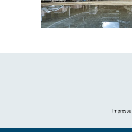
Impress