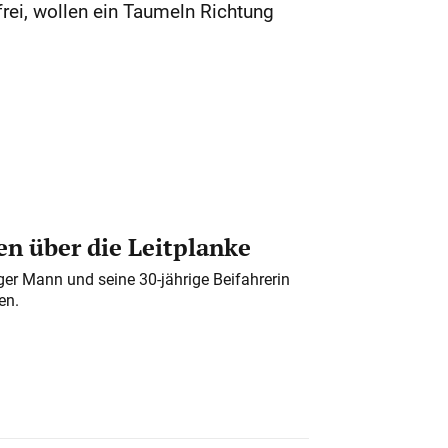
ei, wollen ein Taumeln Richtung
n über die Leitplanke
iger Mann und seine 30-jährige Beifahrerin
en.