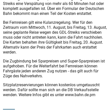
Streiks eine Verspätung von mehr als 60 Minuten hat oder
komplett ausgefallen ist. Über ein Formular der Deutschen
Bahn bekommt man einen Teil der Kosten erstattet.
Bei Fernreisen gilt eine Kulanzregelung. Wer für den
Zeitraum vom Mittwoch, 11. August, bis Freitag, 13. August,
seine geplante Reise wegen des GDL-Streiks verschieben
muss oder nicht antreten kann, kann die Fahrt nachholen.
Die Karten behalten ihre Gültigkeit bis Freitag, 20. August.
Alternativ kann der Preis der Fahrkarten auch erstattet
werden.
Die Zugbindung bei Sparpreisen und Super-Sparpreisen ist
aufgehoben. Für die Weiterfahrt bei Fernreisen können
Fahrgäste jeden anderen Zug nutzen - das gilt auch für
Züge des Nahverkehrs.
Sitzplatzreservierungen können kostenlos umgetauscht
werden. Dafür sollte man sich an die DB Verkaufsstelle
wenden. Weitere Infos gibt es unter www.bahn.de.pm