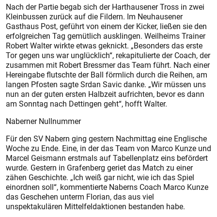
Nach der Partie begab sich der Harthausener Tross in zwei
Kleinbussen zurück auf die Fildern. Im Neuhausener
Gasthaus Post, geführt von einem der Kicker, ließen sie den
erfolgreichen Tag gemütlich ausklingen. Weilheims Trainer
Robert Walter wirkte etwas geknickt. „Besonders das erste
Tor gegen uns war unglücklich“, rekapitulierte der Coach, der
zusammen mit Robert Bressmer das Team führt. Nach einer
Hereingabe flutschte der Ball förmlich durch die Reihen, am
langen Pfosten sagte Srdan Savic danke. „Wir müssen uns
nun an der guten ersten Halbzeit aufrichten, bevor es dann
am Sonntag nach Dettingen geht“, hofft Walter.
Naberner Nullnummer
Für den SV Nabern ging gestern Nachmittag eine Englische
Woche zu Ende. Eine, in der das Team von Marco Kunze und
Marcel Geismann erstmals auf Tabellenplatz eins befördert
wurde. Gestern in Grafenberg geriet das Match zu einer
zähen Geschichte. „Ich weiß gar nicht, wie ich das Spiel
einordnen soll“, kommentierte Naberns Coach Marco Kunze
das Geschehen unterm Florian, das aus viel
unspektakulären Mittelfeldaktionen bestanden habe.