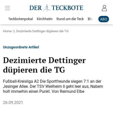
Teckbotenpokal
Kirchheim
Rund um die Teck
Blaulicht
Loka
ABO
Home
Dezimierte Dettinger düpieren die TG
Unzugeordnete Artikel
Dezimierte Dettinger
düpieren die TG
Fußball-Kreisliga A2 Die Sportfreunde siegen 7:1 an der
Jesinger Allee. Der TSV Weilheim II geht leer aus, Nabern
holt immerhin einen Punkt. Von Reimund Elbe
26.09.2021