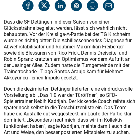
Dass die SF Dettingen in dieser Saison von einer
Glückssträhne begleitet werden, lässt sich wahrlich nicht
behaupten. Vor der Kreisliga-A-Partie bei der TG Kirchheim
wurde es richtig bitter: Die Achillessehnenriss-Diagnose für
Abwehrstabilisator und Routinier Maximilian Freiberger
sowie die Blessuren von Rico Frick, Dennis Dreiseitel und
Robin Spranz kratzten am Optimismus vor dem Auftritt an
der Jesinger Allee. Zudem hatte die Turngemeinde mit der
Trainerrochade - Tiago Santos-Araujo kam für Mehmet
Akkoyuncu - einen Impuls gesetzt.
Doch die dezimierten Dettinger lieferten eine eindrucksvolle
Vorstellung ab. „Das 1:0 war der Türöffner“, so SFD-
Spielertrainer Nebih Kadrijah. Der kickende Coach reihte sich
später noch selbst in die Torschützenliste ein. Das Team
habe die Ausfälle gut weggesteckt, im Laufe der Partie klar
dominiert. „Besonders freut mich, dass wir im Kollektiv
funktioniert haben“, sagte Kadrijah, meinte damit auch die
Art und Weise, den besser postierten Mitspieler zu suchen.