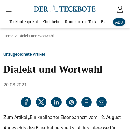
Teckbotenpokal
Kirchheim
Rund um die Teck
Blaulicht
Loka
ABO
Home
Dialekt und Wortwahl
Unzugeordnete Artikel
Dialekt und Wortwahl
20.08.2021
Zum Artikel „Ein knallharter Eisenbahner“ vom 12. August
Angesichts des Eisenbahnerstreiks ist das Interesse für