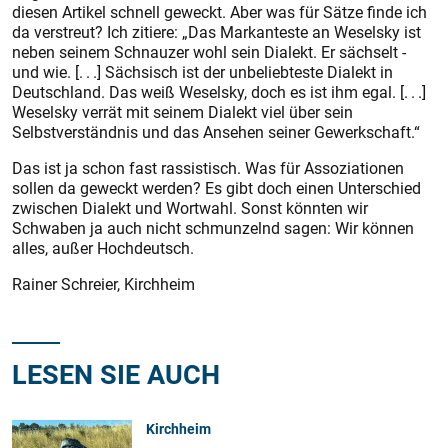
diesen Artikel schnell geweckt. Aber was für Sätze finde ich
da verstreut? Ich zitiere: „Das Markanteste an Weselsky ist
neben seinem Schnauzer wohl sein Dialekt. Er sächselt -
und wie. [. . .] Sächsisch ist der unbeliebteste Dialekt in
Deutschland. Das weiß Weselsky, doch es ist ihm egal. [. . .]
Weselsky verrät mit seinem Dialekt viel über sein
Selbstverständnis und das Ansehen seiner Gewerkschaft.“
Das ist ja schon fast rassistisch. Was für Assoziationen
sollen da geweckt werden? Es gibt doch einen Unterschied
zwischen Dialekt und Wortwahl. Sonst könnten wir
Schwaben ja auch nicht schmunzelnd sagen: Wir können
alles, außer Hochdeutsch.
Rainer Schreier, Kirchheim
LESEN SIE AUCH
Kirchheim