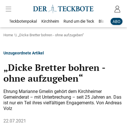
Teckbotenpokal
Kirchheim
Rund um die Teck
Blaulicht
Loka
ABO
Home
„Dicke Bretter bohren - ohne aufzugeben“
Unzugeordnete Artikel
„Dicke Bretter bohren -
ohne aufzugeben“
Ehrung Marianne Gmelin gehört dem Kirchheimer
Gemeinderat – mit Unterbrechung – seit 25 Jahren an. Das
ist nur ein Teil ihres vielfältigen Engagements. Von Andreas
Volz
22.07.2021