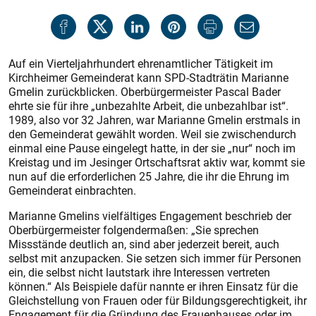
Auf ein Vierteljahrhundert ehrenamtlicher Tätigkeit im
Kirchheimer Gemeinderat kann SPD-Stadträtin Marianne
Gmelin zurückblicken. Oberbürgermeister Pascal Bader
ehrte sie für ihre „unbezahlte Arbeit, die unbezahlbar ist“.
1989, also vor 32 Jahren, war Marianne Gmelin erstmals in
den Gemeinderat gewählt worden. Weil sie zwischendurch
einmal eine Pause eingelegt hatte, in der sie „nur“ noch im
Kreistag und im Jesinger Ortschaftsrat aktiv war, kommt sie
nun auf die erforderlichen 25 Jahre, die ihr die Ehrung im
Gemeinderat einbrachten.
Marianne Gmelins vielfältiges Engagement beschrieb der
Oberbürgermeister folgendermaßen: „Sie sprechen
Missstände deutlich an, sind aber jederzeit bereit, auch
selbst mit anzupacken. Sie setzen sich immer für Personen
ein, die selbst nicht lautstark ihre Interessen vertreten
können.“ Als Beispiele dafür nannte er ihren Einsatz für die
Gleichstellung von Frauen oder für Bildungsgerechtigkeit, ihr
Engagement für die Gründung des Frauenhauses oder im