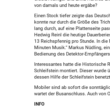
von damals und heute ergäbe?
Einen Stock tiefer zeigte das Deut
konnte nur durch die Größe des Tric
lang durch, auf eine Plattenseite pas
Hedwig Reinl die heutige Dauerberies
13 Reichspfennig pro Stunde. In die
Minuten Musik.“ Markus Nüdling, ein
Bedienung des Detektor-Empfängers 
Interessantes hatte die Historische
Schleifstein montiert. Dieser wurde 
dessen Hilfe der Schleifstein benet
Mobiler sind ab sofort die sonntägl
wartet der Busanschluss. Auch von O
INFO