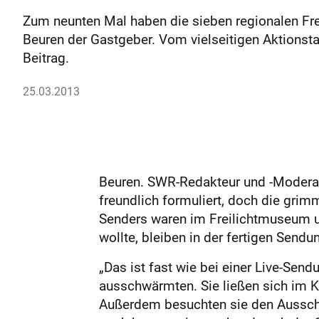
Zum neunten Mal haben die sieben regionalen Fr
Beuren der Gastgeber. Vom vielseitigen Aktions
Beitrag.
25.03.2013
Beuren. SWR-Redakteur und -Moderato
freundlich formuliert, doch die gri
Senders waren im Freilichtmuseum u
wollte, bleiben in der fertigen Sendu
„Das ist fast wie bei einer Live-Se
ausschwärmten. Sie ließen sich im Ke
Außerdem besuchten sie den Ausscha