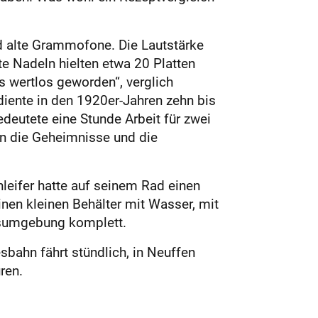
 alte Grammofone. Die Lautstärke
e Nadeln hielten etwa 20 Platten
ns wertlos geworden“, verglich
diente in den 1920er-Jahren zehn bis
deutete eine Stunde Arbeit für zwei
in die Geheimnisse und die
leifer hatte auf seinem Rad einen
inen kleinen Behälter mit Wasser, mit
itsumgebung komplett.
bahn fährt stündlich, in Neuffen
ren.