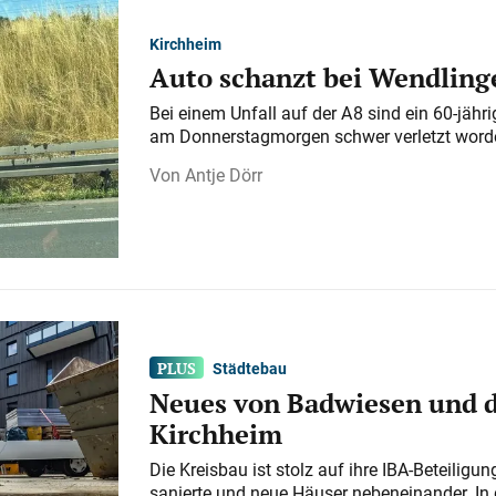
Kirchheim
Auto schanzt bei Wendlinge
Bei einem Unfall auf der A 8 sind ein 60-jähr
am Donnerstagmorgen schwer verletzt word
Antje Dörr
Städtebau
Neues von Badwiesen und d
Kirchheim
Die Kreisbau ist stolz auf ihre IBA-Beteilig
sanierte und neue Häuser nebeneinander. In 