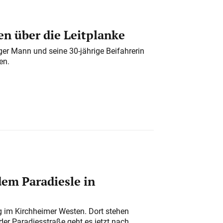
n über die Leitplanke
iger Mann und seine 30-jährige Beifahrerin
en.
em Paradiesle in
ung im Kirchheimer Westen. Dort stehen
der Paradiesstraße geht es jetzt nach