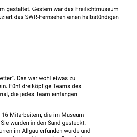
m gestaltet. Gestern war das Freilichtmuseum
uziert das SWR-Fernsehen einen halbstündigen
tter“. Das war wohl etwas zu
ein. Fünf dreiköpfige Teams des
ial, die jedes Team einfangen
t 16 Mitarbeitern, die im Museum
: Sie wurden in den Sand gesteckt.
rren im Allgäu erfunden wurde und