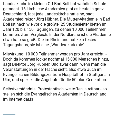
Landeskirche im kleinen Ort Bad Boll hat wahrlich Schule
gemacht. 16 kirchliche Akademien gibt es heute in ganz
Deutschland, fast jede Landeskirche hat eine, sagt
Akademiedirektor Jörg Hübner. Die Mutter-Akademie in Bad
Boll ist nach wie vor die größte. 25 Studienleiter bieten im
Jahr 120 bis 150 Tagungen, zu denen 10 000 Teilnehmer
kommen. Zum Vergleich: In der Nordkirche ist die Akademie
etwa halb so groß. Die im Rheinland hat kein festes
Tagungshaus, sie ist eine „Wanderakademie“.
Mitwirkung: 10 000 Teilnehmer werden pro Jahr erreicht. -
Doch da kommen locker nochmal 15 000 Menschen hinzu,
sagt Direktor Jörg Hübner. Und zwar dann, wenn man die
Veranstaltungen in der Fläche sieht, also etwa auch im
Evangelischen Bildungszentrum Hospitalhof in Stuttgart, in
Ulm, und speziell die Angebote für die 50-plus-Generation.
Selbstverständnis: Protestantisch, weltoffen, streitbar - so
stellen sich die Evangelischen Akademien in Deutschland
im Internet dar.js