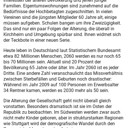
Interessen der älteren Bevölkerung und jenen junger
Familien. Eigentumswohnungen sind zunehmend auf die
Bedürfnisse der Hochbetagten zugeschnitten. In vielen
Vereinen sind die jüngsten Mitglieder 60 Jahre alt, einige
müssen aufgeben. Schulen bangen um ihre Zweizügigkeit.
Das sind nur ein paar Folgen der Alterung, die überall in
Kirchheim und Umgebung spürbar sind. Ihnen widmet sich
der Teckbote in einer neuen Serie.
Heute leben in Deutschland laut Statistischem Bundesamt
etwa 82 Millionen Menschen, 2060 werden es nur noch 65
bis 70 Millionen sein. Aktuell sind 20 Prozent der
Bevölkerung 65 Jahre oder älter. Im Jahr 2060 ist es jeder
Dritte. Eine andere Zahl veranschaulicht das Missverhältnis
zwischen Sterbefällen und Geburten noch drastischer:
Während im Jahr 2009 auf 100 Personen im Erwerbsalter
34 Rentner kamen, werden es 2030 mehr als 50 sein.
Die Alterung der Gesellschaft geht nicht überall gleich
vonstatten. Besonders dramatisch ist sie im Osten der
Republik zu beobachten. Im Südwesten werden zwar auch
nicht mehr Kinder geboren, aber in strukturstarken Regionen
wie Stuttgart wird der demografische Wandel durch den