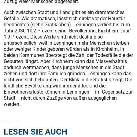
Zuzug vieler Menschen abgefedert.
Auch zwischen Stadt und Land gibt es ein dramatisches
Gefälle. Wie dramatisch, lässt sich direkt vor der Haustür
beobachten (siehe Grafik oben). Lenningen verliert bis zum
Jahr 2030 10,2 Prozent seiner Bevölkerung, Kirchheim „nur“
1,9 Prozent. Diese Werte sind nicht deshalb so
unterschiedlich, weil in Lenningen mehr Menschen sterben
oder weniger Kinder geboren würden als in Kirchheim. In
beiden Kommunen übersteigt die Zahl der Todesfälle die der
Geburten längst. Aber Kirchheim kann das Missverhältnis
dadurch wettmachen, dass junge Menschen in die Stadt
ziehen und dort ihre Familien gründen. Lenningen kann das
nicht von sich behaupten. Der Blick in die Statistik zeigt: Die
ländliche Bevölkerung wird immer älter. Und die
Einwohnerverluste können in Lenningen – im Gegensatz zur
Stadt – nicht durch Zuzüge von außen ausgeglichen
werden.
LESEN SIE AUCH