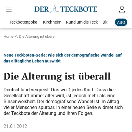
Teckbotenpokal
Kirchheim
Rund um die Teck
Blaulicht
Loka
ABO
Home
Die Alterung ist überall
Neue Teckboten-Serie: Wie sich der demografische Wandel auf
das alltägliche Leben auswirkt
Die Alterung ist überall
Deutschland vergreist. Das weiß jedes Kind. Dass die ­
Gesellschaft immer älter wird, ist ­jedoch mehr als eine
Binsenweisheit. Der demografische Wandel ist im Alltag
vieler Menschen spürbar. In einer neuen Serie widmet sich
der Teckbote der Alterung und ihren Folgen.
21.01.2012