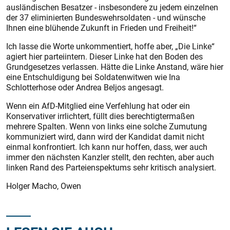
ausländischen Besatzer - insbesondere zu jedem einzelnen
der 37 eliminierten Bundeswehrsoldaten - und wünsche
Ihnen eine blühende Zukunft in Frieden und Freiheit!“
Ich lasse die Worte unkommentiert, hoffe aber, „Die Linke“
agiert hier parteiintern. Dieser Linke hat den Boden des
Grundgesetzes verlassen. Hätte die Linke Anstand, wäre hier
eine Entschuldigung bei Soldatenwitwen wie Ina
Schlotterhose oder Andrea Beljos angesagt.
Wenn ein AfD-Mitglied eine Verfehlung hat oder ein
Konservativer irrlichtert, füllt dies berechtigtermaßen
mehrere Spalten. Wenn von links eine solche Zumutung
kommuniziert wird, dann wird der Kandidat damit nicht
einmal konfrontiert. Ich kann nur hoffen, dass, wer auch
immer den nächsten Kanzler stellt, den rechten, aber auch
linken Rand des Parteienspektums sehr kritisch analysiert.
Holger Macho, Owen