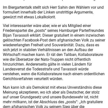
Im Biergartentalk stellt sich Herr Sahin den Wählern vor und
formuliert innerhalb der Linken unstrittige Argumente,
gewürzt mit etwas Lokalkolorit.
Viel interessanter wäre aber, wie er als Mitglied einer
Friedenspartei die „posts“ seines Hamburger Parteifreundes
Bijan Tavassoli erklärt. Dieser gratuliert in einem inzwischen
gelöschten Facebook-Post dem afghanischen Volk zu seiner
wiedererlangten Freiheit und Souveränität. Dazu, dass es
sich jetzt in stabilen Verhältnissen an den Aufbau der
Wirtschaft machen kann. Er rät den Taliban, Kollaborateure
wie die Übersetzer der Nato-Truppen nicht öffentlich
hinzurichten. Andererseits gälte in vielen Ländern für
Landesverrat die Todesstrafe und Tavassoli würde
verstehen, wenn die Kollaborateure nach einem ordentlichen
Gerichtsverfahren verurteilt würden.
Nun kann ich als Demokrat mit etwas Unverständnis diese
Meinung akzeptieren, wo ich aber als Deutscher, der stolz
auf unser Grundgesetz und unsere Bundeswehr ist, nicht
mehr mitkann, ist der Abschluss des „posts“: „Ich gratuliere
dem afghanischen Volk zu seinem Sieg über die