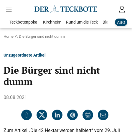
Teckbotenpokal
Kirchheim
Rund um die Teck
Blaulicht
Loka
ABO
Home
Die Bürger sind nicht dumm
Unzugeordnete Artikel
Die Bürger sind nicht
dumm
08.08.2021
Zum Artikel „Die 42 Hektar werden halbiert“ vom 29. Juli