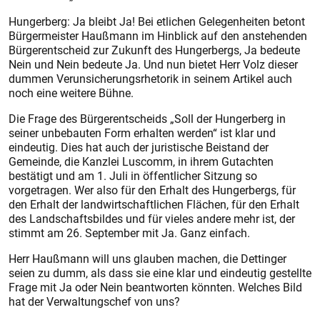
Hungerberg: Ja bleibt Ja! Bei etlichen Gelegenheiten betont
Bürgermeister Haußmann im Hinblick auf den anstehenden
Bürger­entscheid zur Zukunft des Hungerbergs, Ja bedeute
Nein und Nein bedeute Ja. Und nun bietet Herr Volz dieser
dummen Verunsicherungsrhetorik in seinem Artikel auch
noch eine weitere Bühne.
Die Frage des Bürgerentscheids „Soll der Hungerberg in
seiner unbebauten Form erhalten werden“ ist klar und
eindeutig. Dies hat auch der juristische Beistand der
Gemeinde, die Kanzlei Luscomm, in ihrem Gutachten
bestätigt und am 1. Juli in öffentlicher Sitzung so
vorgetragen. Wer also für den Erhalt des Hungerbergs, für
den Erhalt der landwirtschaftlichen Flächen, für den Erhalt
des Landschaftsbildes und für vieles andere mehr ist, der
stimmt am 26. September mit Ja. Ganz einfach.
Herr Haußmann will uns glauben machen, die Dettinger
seien zu dumm, als dass sie eine klar und eindeutig gestellte
Frage mit Ja oder Nein beantworten könnten. Welches Bild
hat der Verwaltungschef von uns?