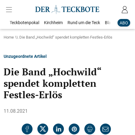
Teckbotenpokal
Kirchheim
Rund um die Teck
Blaulicht
Loka
ABO
Home
Die Band „Hochwild“ spendet kompletten Festles-Erlös
Unzugeordnete Artikel
Die Band „Hochwild“
spendet kompletten
Festles-Erlös
11.08.2021