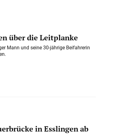
n über die Leitplanke
iger Mann und seine 30-jährige Beifahrerin
en.
erbrücke in Esslingen ab