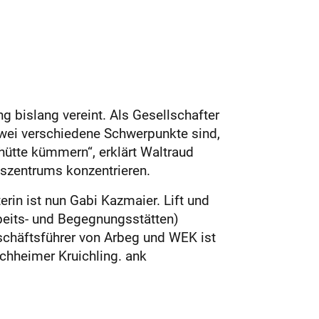
bislang vereint. Als Gesellschafter
wei verschiedene Schwerpunkte sind,
ütte kümmern“, erklärt Waltraud
szentrums konzentrieren.
in ist nun Gabi Kazmaier. Lift und
rbeits- und Begegnungsstätten)
schäftsführer von Arbeg und WEK ist
chheimer Kruichling. ank