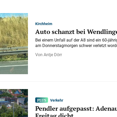
Kirchheim
Auto schanzt bei Wendlinge
Bei einem Unfall auf der A 8 sind ein 60-jähr
am Donnerstagmorgen schwer verletzt word
Antje Dörr
Verkehr
Pendler aufgepasst: Adenau
Freitag dicht