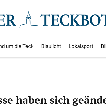
nd um die Teck
Blaulicht
Lokalsport
Bi
sse haben sich geänd