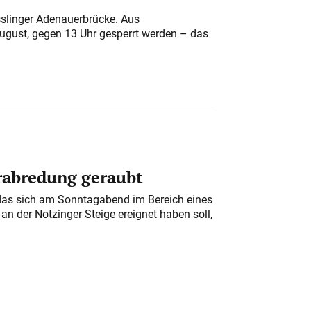
sslinger Adenauerbrücke. Aus
August, gegen 13 Uhr gesperrt werden – das
erabredung geraubt
das sich am Sonntagabend im Bereich eines
n der Notzinger Steige ereignet haben soll,