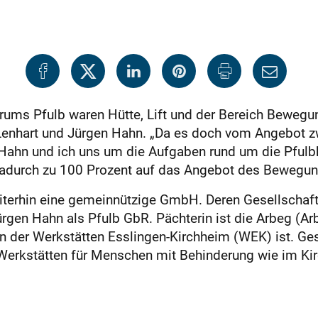
s Pfulb waren Hütte, Lift und der Bereich Bewegung 
 Lenhart und Jürgen Hahn. „Da es doch vom Angebot z
Hahn und ich uns um die Aufgaben rund um die Pfulbh
dadurch zu 100 Prozent auf das Angebot des Bewegun
erhin eine gemeinnützige GmbH. Deren Gesellschafter
ürgen Hahn als Pfulb GbR. Pächterin ist die Arbeg (A
en der Werkstätten Esslingen-Kirchheim (WEK) ist. Ge
 Werkstätten für Menschen mit Behinderung wie im Kir