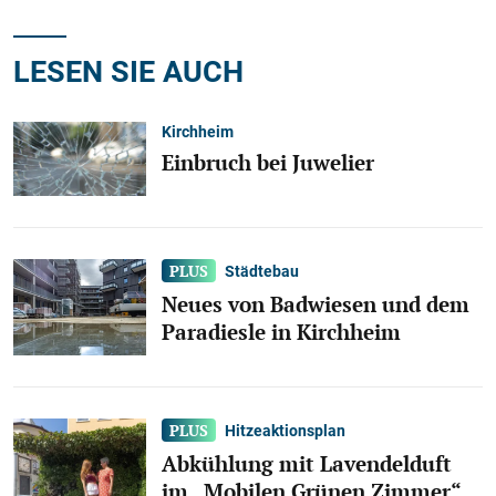
LESEN SIE AUCH
Kirchheim
Einbruch bei Juwelier
Städtebau
Neues von Badwiesen und dem
Paradiesle in Kirchheim
Hitzeaktionsplan
Abkühlung mit Lavendelduft
im „Mobilen Grünen Zimmer“