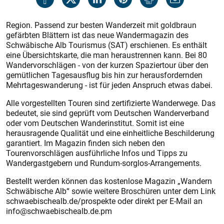
Region. Passend zur besten Wanderzeit mit goldbraun
gefärbten Blättern ist das neue Wandermagazin des
Schwäbische Alb Tourismus (SAT) erschienen. Es enthält
eine Übersichtskarte, die man heraustrennen kann. Bei 80
Wandervorschlägen - von der kurzen Spaziertour über den
gemütlichen Tagesausflug bis hin zur heraus­fordernden
Mehrtageswanderung - ist für jeden Anspruch etwas dabei.
Alle vorgestellten Touren sind zertifizierte Wanderwege. Das
bedeutet, sie sind geprüft vom Deutschen Wanderverband
oder vom Deutschen Wanderinstitut. Somit ist eine
herausragende Qualität und eine einheitliche Beschilderung
garantiert. Im Magazin finden sich neben den
Tourenvorschlägen ausführliche Infos und Tipps zu
Wandergastgebern und Rundum-sorglos-Arrangements.
Bestellt werden können das kos­tenlose Magazin „Wandern
Schwäbische Alb“ sowie ­weitere Broschüren unter dem Link
­schwaebischealb.de/prospekte oder direkt per E-Mail an
info@schwaebischealb.de.pm