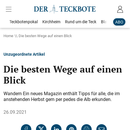
Teckbotenpokal
Kirchheim
Rund um die Teck
Blaulicht
Loka
ABO
Home
Die besten Wege auf einen Blick
Unzugeordnete Artikel
Die besten Wege auf einen
Blick
Wandern Ein neues ­Magazin enthält Tipps für alle, die im
anstehenden Herbst gern per pedes die Alb erkunden.
26.09.2021