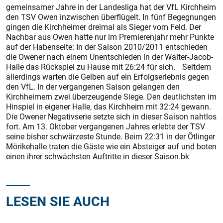
gemeinsamer Jahre in der Landesliga hat der VfL Kirchheim
den TSV Owen inzwischen überflügelt. In fünf Begegnungen
gingen die Kirchheimer dreimal als Sieger vom Feld. Der
Nachbar aus Owen hatte nur im Premierenjahr mehr Punkte
auf der Habenseite: In der Saison 2010/2011 entschieden
die Owener nach einem Unentschieden in der Walter-Jacob-
Halle das Rückspiel zu Hause mit 26:24 für sich. Seitdem
allerdings warten die Gelben auf ein Erfolgserlebnis gegen
den VfL. In der vergangenen Saison gelangen den
Kirchheimern zwei überzeugende Siege. Den deutlichsten im
Hinspiel in eigener Halle, das Kirchheim mit 32:24 gewann.
Die Owener Negativserie setzte sich in dieser Saison nahtlos
fort. Am 13. Oktober vergangenen Jahres erlebte der TSV
seine bisher schwärzeste Stunde. Beim 22:31 in der Ötlinger
Mörikehalle traten die Gäste wie ein Absteiger auf und boten
einen ihrer schwächsten Auftritte in dieser Saison.bk
LESEN SIE AUCH