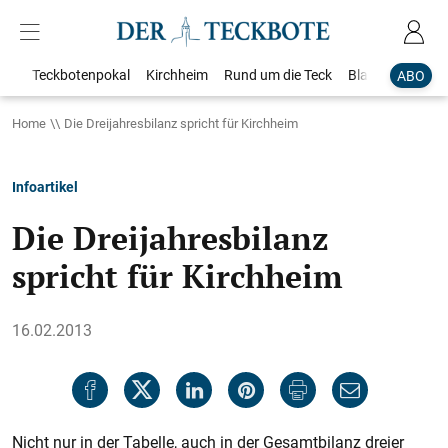
Teckbotenpokal
Kirchheim
Rund um die Teck
Blaulicht
Loka
ABO
Home
Die Dreijahresbilanz spricht für Kirchheim
Infoartikel
Die Dreijahresbilanz
spricht für Kirchheim
16.02.2013
Nicht nur in der Tabelle, auch in der Gesamtbilanz dreier