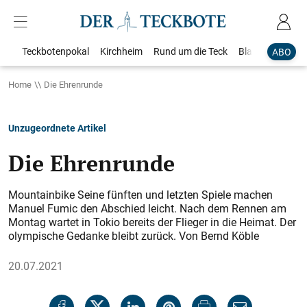
Teckbotenpokal
Kirchheim
Rund um die Teck
Blaulicht
Loka
ABO
Home
Die Ehrenrunde
Unzugeordnete Artikel
Die Ehrenrunde
Mountainbike Seine fünften und letzten Spiele machen
Manuel Fumic den Abschied leicht. Nach dem Rennen am
Montag wartet in Tokio bereits der Flieger in die Heimat. Der
olympische Gedanke bleibt zurück. Von Bernd Köble
20.07.2021