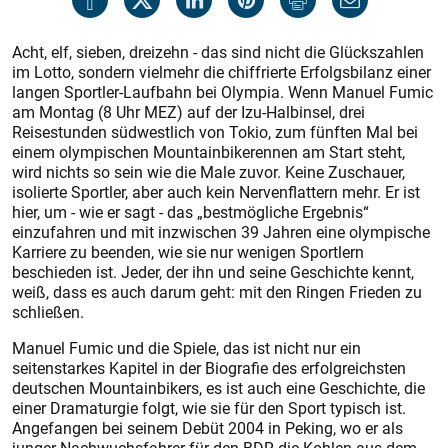
Acht, elf, sieben, dreizehn - das sind nicht die Glückszahlen
im Lotto, sondern vielmehr die chiffrierte Erfolgsbilanz einer
langen Sportler-Laufbahn bei Olympia. Wenn Manuel Fumic
am Montag (8 Uhr MEZ) auf der Izu-Halbinsel, drei
Reisestunden südwestlich von Tokio, zum fünften Mal bei
einem olympischen Mountainbikerennen am Start steht,
wird nichts so sein wie die Male zuvor. Keine Zuschauer,
isolierte Sportler, aber auch kein Nervenflattern mehr. Er ist
hier, um - wie er sagt - das „bestmögliche Ergebnis“
einzufahren und mit inzwischen 39 Jahren eine olympische
Karriere zu beenden, wie sie nur wenigen Sportlern
beschieden ist. Jeder, der ihn und seine Geschichte kennt,
weiß, dass es auch darum geht: mit den Ringen Frieden zu
schließen.
Manuel Fumic und die Spiele, das ist nicht nur ein
seitenstarkes Kapitel in der Biografie des erfolgreichsten
deutschen Mountain­bikers, es ist auch eine Geschichte, die
einer Dramaturgie folgt, wie sie für den Sport typisch ist.
Angefangen bei seinem Debüt 2004 in Peking, wo er als