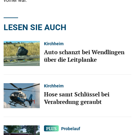
vorher war.“
LESEN SIE AUCH
Kirchheim
Auto schanzt bei Wendlingen
über die Leitplanke
Kirchheim
Hose samt Schlüssel bei
Verabredung geraubt
Probelauf