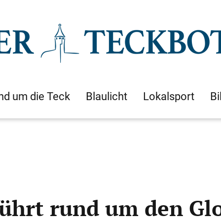
nd um die Teck
Blaulicht
Lokalsport
Bi
führt rund um den Gl