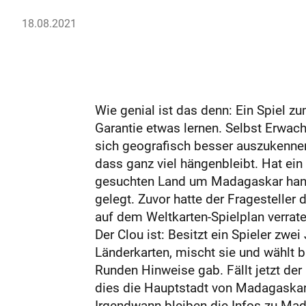
18.08.2021
Wie genial ist das denn: Ein Spiel 
Garantie etwas lernen. Selbst Erwac
sich geografisch besser auszukennen.
dass ganz viel hängenbleibt. Hat ein
gesuchten Land um Madagaskar hande
gelegt. Zuvor hatte der Fragesteller
auf dem Weltkarten-Spielplan verrat
Der Clou ist: Besitzt ein Spieler zwe
Länderkarten, mischt sie und wählt b
Runden Hinweise gab. Fällt jetzt de
dies die Hauptstadt von Madagaskar 
Irgendwann bleiben die Infos zu Mad