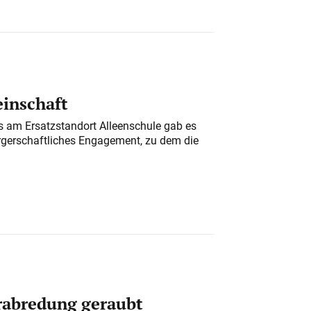
einschaft
am Ersatzstandort Alleenschule gab es
rgerschaftliches Engagement, zu dem die
erabredung geraubt