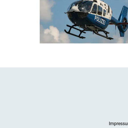
Impress