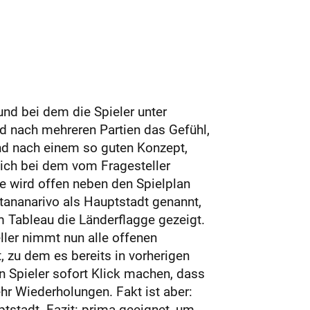
nd bei dem die Spieler unter
nd nach mehreren Partien das Gefühl,
und nach einem so guten Konzept,
sich bei dem vom Fragesteller
 wird offen neben den Spielplan
ntananarivo als Hauptstadt genannt,
m Tableau die Länderflagge gezeigt.
eller nimmt nun alle offenen
, zu dem es bereits in vorherigen
n Spieler sofort Klick machen, dass
r Wiederholungen. Fakt ist aber:
tstadt. Fazit: prima geeignet, um