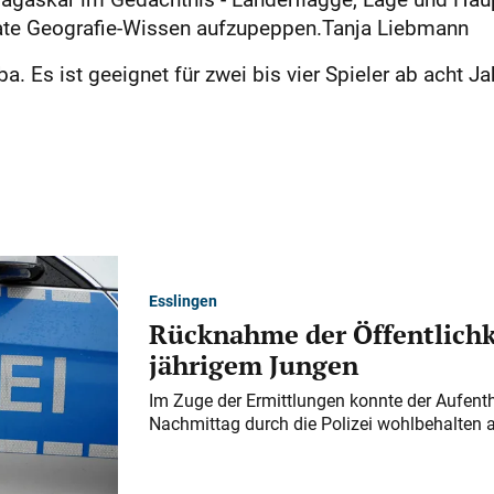
vate Geografie-Wissen aufzupeppen.Tanja Liebmann
a. Es ist geeignet für zwei bis vier Spieler ab acht J
Esslingen
Rücknahme der Öffentlichk
jährigem Jungen
Im Zuge der Ermittlungen konnte der Aufenth
Nachmittag durch die Polizei wohlbehalten 