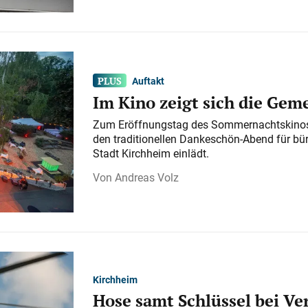
Auftakt
Im Kino zeigt sich die Gem
Zum Eröffnungstag des Sommernachtskinos 
den traditionellen Dankeschön-Abend für bü
Stadt Kirchheim einlädt.
Andreas Volz
Kirchheim
Hose samt Schlüssel bei V