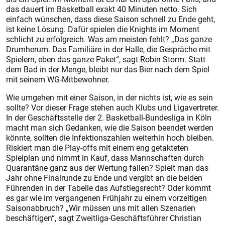
das dauert im Basketball exakt 40 Minuten netto. Sich
einfach wünschen, dass diese Saison schnell zu Ende geht,
ist keine Lösung. Dafür spielen die Knights im Moment
schlicht zu erfolgreich. Was am meisten fehlt? „Das ganze
Drumherum. Das Familiäre in der Halle, die Gespräche mit
Spielern, eben das ganze Paket“, sagt Robin Storm. Statt
dem Bad in der Menge, bleibt nur das Bier nach dem Spiel
mit seinem WG-Mitbewohner.
Wie umgehen mit einer Saison, in der nichts ist, wie es sein
sollte? Vor dieser Frage stehen auch Klubs und Ligavertreter.
In der Geschäftsstelle der 2. Basketball-Bundesliga in Köln
macht man sich Gedanken, wie die Saison beendet werden
könnte, sollten die Infektionszahlen weiterhin hoch bleiben.
Riskiert man die Play-offs mit einem eng getakteten
Spielplan und nimmt in Kauf, dass Mannschaften durch
Quarantäne ganz aus der Wertung fallen? Spielt man das
Jahr ohne Finalrunde zu Ende und vergibt an die beiden
Führenden in der Tabelle das Aufstiegsrecht? Oder kommt
es gar wie im vergangenen Frühjahr zu einem vorzeitigen
Saisonabbruch? „Wir müssen uns mit allen Szenarien
beschäftigen“, sagt Zweitliga-Geschäftsführer Christian