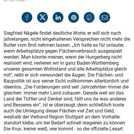
Siegfried Nägele findet deutliche Worte, er will sich nach
jahrelangen, nicht eingehaltenen Versprechen nicht mehr die
Butter vom Brot nehmen lassen. „Ich halte es für unlauter,
wenn Arbeitsplätze gegen Flächenverbrauch ausgespielt
werden. Man könnte meinen, wenn der Hungerberg nicht
realisiert wird, verlieren wir in ganz Baden-Württemberg
unseren gesamten Wohlstand und alle Arbeitsplätze gleich
mit“, reibt er sich verwundert die Augen. Die Flächen- und
Baupolitik ist aus seiner Sicht vollkommen altertümlich und
ideenlos. „Die Forderungen sind seit Jahrzehnten immer die
gleichen: immer mehr Land zubauen. Gerade weil wir das
Land der Tüftler und Denker sind, fällt uns da was anderes
und Besseres ein“, ist er überzeugt, denn schließlich koste
auch die Umlegung dieser Flächen viel Zeit und Geld,
weshalb der Verband Region Stuttgart an dem Vorhalte-
standort klebe, um bei Bedarf schnell reagieren zu können.
Die Krux: keiner weiß, wer kommt - so die offizielle Lesart.