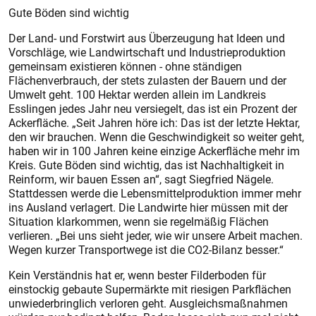
Gute Böden sind wichtig
Der Land- und Forstwirt aus Überzeugung hat Ideen und
Vorschläge, wie Landwirtschaft und Industrieproduktion
gemeinsam existieren können - ohne ständigen
Flächenverbrauch, der stets zulasten der Bauern und der
Umwelt geht. 100 Hektar werden allein im Landkreis
Esslingen jedes Jahr neu versiegelt, das ist ein Prozent der
Ackerfläche. „Seit Jahren höre ich: Das ist der letzte Hektar,
den wir brauchen. Wenn die Geschwindigkeit so weiter geht,
haben wir in 100 Jahren keine einzige Ackerfläche mehr im
Kreis. Gute Böden sind wichtig, das ist Nachhaltigkeit in
Reinform, wir bauen Essen an“, sagt Siegfried Nägele.
Stattdessen werde die Lebensmittelproduktion immer mehr
ins Ausland verlagert. Die Landwirte hier müssen mit der
Situation klarkommen, wenn sie regelmäßig Flächen
verlieren. „Bei uns sieht jeder, wie wir unsere Arbeit machen.
Wegen kurzer Transportwege ist die CO2-Bilanz besser.“
Kein Verständnis hat er, wenn bester Filderboden für
einstockig gebaute Supermärkte mit riesigen Parkflächen
unwiederbringlich verloren geht. Ausgleichsmaßnahmen