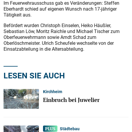
Im Feuerwehrausschuss gab es Veränderungen: Steffen
Eberhardt schied auf eigenen Wunsch nach 17-jähriger
Tätigkeit aus.
Befördert wurden Christoph Einselen, Heiko Häußler,
Sebastian Löw, Moritz Raichle und Michael Tischer zum
Oberfeuerwehrmann sowie Arndt Schad zum
Oberlöschmeister. Ulrich Scheufele wechselte von der
Einsatzabteilung in die Altersabteilung.
LESEN SIE AUCH
Kirchheim
Einbruch bei Juwelier
Städtebau