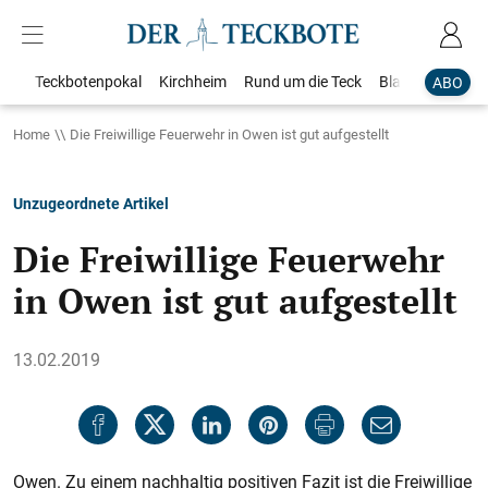
Teckbotenpokal
Kirchheim
Rund um die Teck
Blaulicht
Loka
ABO
Home
Die Freiwillige Feuerwehr in Owen ist gut aufgestellt
Unzugeordnete Artikel
Die Freiwillige Feuerwehr
in Owen ist gut aufgestellt
13.02.2019
Owen. Zu einem nachhaltig positiven Fazit ist die Freiwillige