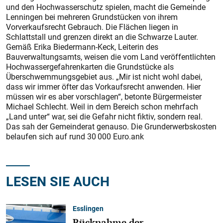
und den Hochwasserschutz spielen, macht die Gemeinde
Lenningen bei mehreren Grundstücken von ihrem
Vorverkaufsrecht Gebrauch. Die Flächen liegen in
Schlattstall und grenzen direkt an die Schwarze Lauter.
Gemäß Erika Biedermann-Keck, Leiterin des
Bauverwaltungsamts, weisen die vom Land veröffentlichten
Hochwassergefahrenkarten die Grundstücke als
Überschwemmungsgebiet aus. „Mir ist nicht wohl dabei,
dass wir immer öfter das Vorkaufsrecht anwenden. Hier
müssen wir es aber vorschlagen“, betonte Bürgermeister
Michael Schlecht. Weil in dem Bereich schon mehrfach
„Land unter“ war, sei die Gefahr nicht fiktiv, sondern real.
Das sah der Gemeinderat genauso. Die Grunderwerbskosten
belaufen sich auf rund 30 000 Euro.ank
LESEN SIE AUCH
Esslingen
Rücknahme der