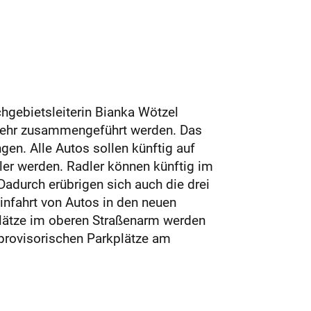
hgebietsleiterin Bianka Wötzel
erkehr zusammengeführt werden. Das
en. Alle Autos sollen künftig auf
äler werden. Radler können künftig im
adurch erübrigen sich auch die drei
nfahrt von Autos in den neuen
plätze im oberen Straßenarm werden
 provisorischen Parkplätze am