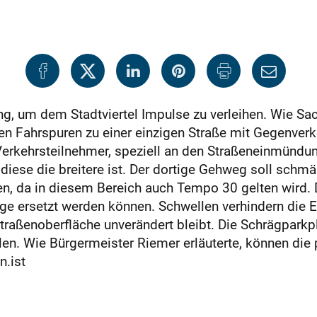
g, um dem Stadtviertel Impulse zu verleihen. Wie Sac
nten Fahrspuren zu einer einzigen Straße mit Gegenv
erkehrsteilnehmer, speziell an den Straßeneinmündung
 diese die breitere ist. Der dortige Gehweg soll schm
, da in diesem Bereich auch Tempo 30 gelten wird. D
 ersetzt werden können. Schwellen verhindern die Ei
traßenoberfläche unverändert bleibt. Die Schrägpark
len. Wie Bürgermeister Riemer erläuterte, können die
n.ist