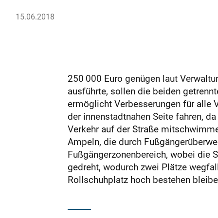
15.06.2018
250 000 Euro genügen laut Verwaltun
ausführte, sollen die beiden getren
ermöglicht Verbesserungen für alle V
der innenstadtnahen Seite fahren, da
Verkehr auf der Straße mitschwimmen
Ampeln, die durch Fußgängerüberwege
Fußgängerzonenbereich, wobei die S
gedreht, wodurch zwei Plätze wegfal
Rollschuhplatz hoch bestehen bleibe