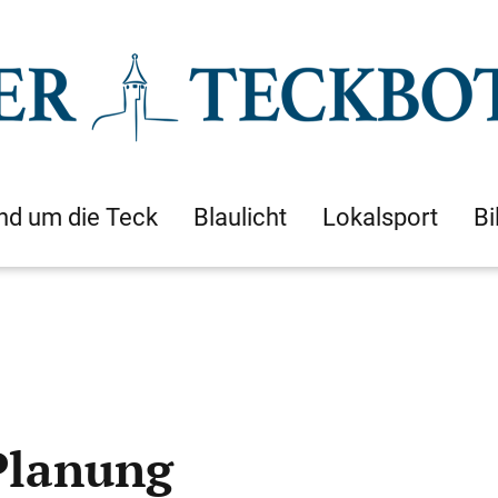
nd um die Teck
Blaulicht
Lokalsport
Bi
Planung