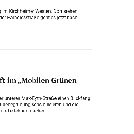
ung im Kirchheimer Westen. Dort stehen
der Paradiesstraße geht es jetzt nach
ft im „Mobilen Grünen
der unteren Max-Eyth-Straße einen Blickfang
udebegrünung sensibilisieren und die
r und erlebbar machen.