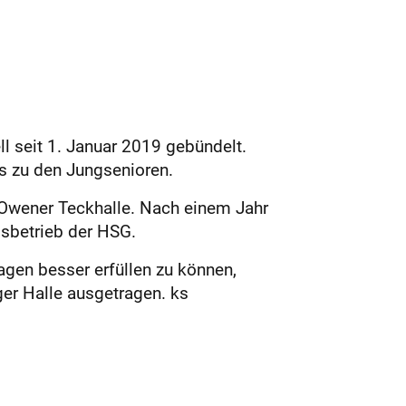
l seit 1. Januar 2019 gebündelt.
is zu den Jungsenioren.
e Owener Teckhalle. Nach einem Jahr
gsbetrieb der HSG.
gen besser erfüllen zu können,
er Halle ausgetragen. ks