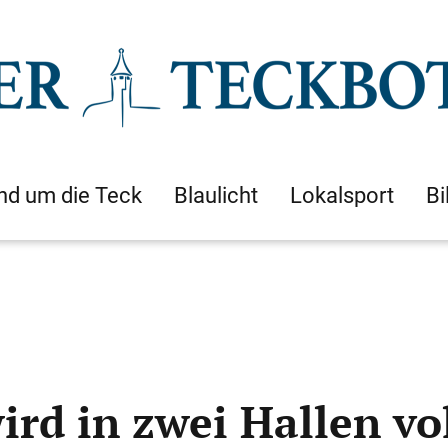
nd um die Teck
Blaulicht
Lokalsport
Bi
ird in zwei Hallen vo