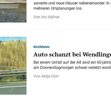
sanierte und neue Häuser nebeneinander. In 
mehreren Umplanungen los.
Iris Häfner
Kirchheim
Auto schanzt bei Wendlinge
Bei einem Unfall auf der A 8 sind ein 60-jähr
am Donnerstagmorgen schwer verletzt word
Antje Dörr