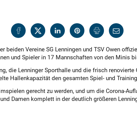
er beiden Vereine SG Lenningen und TSV Owen offiziel
innen und Spieler in 17 Mannschaften von den Minis b
ng, die Lenninger Sporthalle und die frisch renoviert
elte Hallenkapazität den gesamten Spiel- und Trainin
mspielen gerecht zu werden, und um die Corona-Aufla
und Damen komplett in der deutlich größeren Lenning