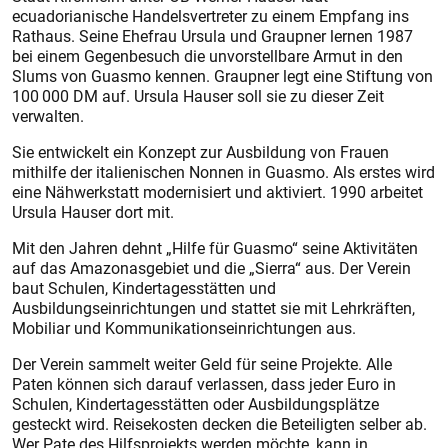
ecuadorianische Handelsvertreter zu einem Empfang ins
Rathaus. Seine Ehefrau Ursula und Graupner lernen 1987
bei einem Gegenbesuch die unvorstellbare Armut in den
Slums von Guasmo kennen. Graupner legt eine Stiftung von
100 000 DM auf. Ursula Hauser soll sie zu dieser Zeit
verwalten.
Sie entwickelt ein Konzept zur Ausbildung von Frauen
mithilfe der italienischen Nonnen in Guasmo. Als erstes wird
eine Nähwerkstatt modernisiert und aktiviert. 1990 arbeitet
Ursula Hauser dort mit.
Mit den Jahren dehnt „Hilfe für Guasmo“ seine Aktivitäten
auf das Amazonasgebiet und die „Sierra“ aus. Der Verein
baut Schulen, Kindertagesstätten und
Ausbildungseinrichtungen und stattet sie mit Lehrkräften,
Mobiliar und Kommunikationseinrichtungen aus.
Der Verein sammelt weiter Geld für seine Projekte. Alle
Paten können sich darauf verlassen, dass jeder Euro in
Schulen, Kindertagesstätten oder Ausbildungsplätze
gesteckt wird. Reisekosten decken die Beteiligten selber ab.
Wer Pate des Hilfsprojekts werden möchte, kann in