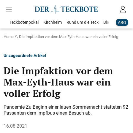
Teckbotenpokal
Kirchheim
Rund um die Teck
Blaulicht
Loka
ABO
Home
Die Impfaktion vor dem Max-Eyth-Haus war ein voller Erfolg
Unzugeordnete Artikel
Die Impfaktion vor dem
Max-Eyth-Haus war ein
voller Erfolg
Pandemie Zu Beginn einer lauen Sommernacht statteten 92
Passanten dem Impfbus einen Besuch ab.
16.08.2021