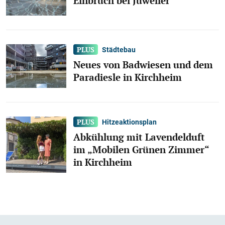
Einbruch bei Juwelier
Städtebau
Neues von Badwiesen und dem
Paradiesle in Kirchheim
Hitzeaktionsplan
Abkühlung mit Lavendelduft
im „Mobilen Grünen Zimmer“
in Kirchheim