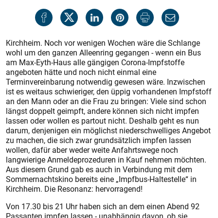
Kirchheim. Noch vor wenigen Wochen wäre die Schlange
wohl um den ganzen Alleenring gegangen - wenn ein Bus
am Max-Eyth-Haus alle gängigen Corona-Impfstoffe
angeboten hätte und noch nicht einmal eine
Terminvereinbarung notwendig gewesen wäre. Inzwischen
ist es weitaus schwieriger, den üppig vorhandenen Impfstoff
an den Mann oder an die Frau zu bringen: Viele sind schon
längst doppelt geimpft, andere können sich nicht impfen
lassen oder wollen es partout nicht. Deshalb geht es nun
darum, denjenigen ein möglichst niederschwelliges Angebot
zu machen, die sich zwar grundsätzlich impfen lassen
wollen, dafür aber weder weite Anfahrtswege noch
langwierige Anmeldeprozeduren in Kauf nehmen möchten.
Aus diesem Grund gab es auch in Verbindung mit dem
Sommernachtskino bereits eine „Impfbus-Haltestelle“ in
Kirchheim. Die Resonanz: hervorragend!
Von 17.30 bis 21 Uhr haben sich an dem einen Abend 92
Passanten impfen lassen - unabhängig davon, ob sie