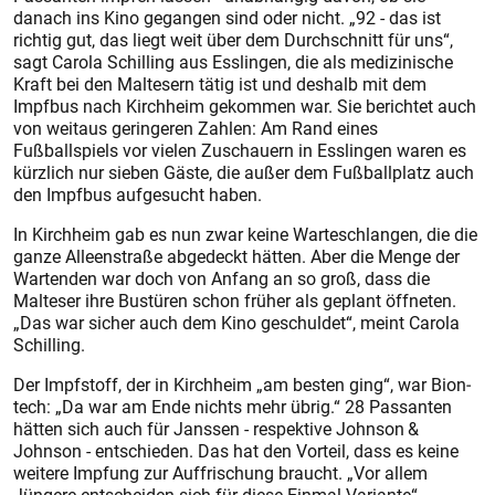
danach ins Kino gegangen sind oder nicht. „92 - das ist
richtig gut, das liegt weit über dem Durchschnitt für uns“,
sagt Carola Schilling aus Esslingen, die als medizinische
Kraft bei den Maltesern tätig ist und deshalb mit dem
Impfbus nach Kirchheim gekommen war. Sie berichtet auch
von weitaus geringeren Zahlen: Am Rand eines
Fußballspiels vor vielen Zuschauern in Esslingen waren es
kürzlich nur sieben Gäste, die außer dem Fußballplatz auch
den Impfbus aufgesucht haben.
In Kirchheim gab es nun zwar keine Warteschlangen, die die
ganze Alleenstraße abgedeckt hätten. Aber die Menge der
Wartenden war doch von Anfang an so groß, dass die
Malteser ihre Bustüren schon früher als geplant öffneten.
„Das war sicher auch dem Kino geschuldet“, meint Carola
Schilling.
Der Impfstoff, der in Kirchheim „am besten ging“, war Bion­
tech: „Da war am Ende nichts mehr übrig.“ 28 Passanten
hätten sich auch für Janssen - respektive Johnson &
Johnson - entschieden. Das hat den Vorteil, dass es keine
weitere Impfung zur Auffrischung braucht. „Vor allem