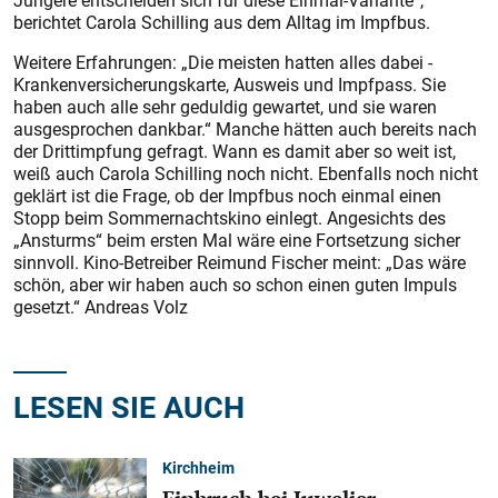
Jüngere entscheiden sich für diese Einmal-Variante“,
berichtet Carola Schilling aus dem Alltag im Impfbus.
Weitere Erfahrungen: „Die meis­ten hatten alles dabei -
Krankenversicherungskarte, Ausweis und Impfpass. Sie
haben auch alle sehr geduldig gewartet, und sie waren
ausgesprochen dankbar.“ Manche hätten auch bereits nach
der Drittimpfung gefragt. Wann es damit aber so weit ist,
weiß auch Carola Schilling noch nicht. Ebenfalls noch nicht
geklärt ist die Frage, ob der Impfbus noch einmal einen
Stopp beim Sommernachtskino einlegt. Angesichts des
„Ansturms“ beim ersten Mal wäre eine Fortsetzung sicher
sinnvoll. Kino-Betreiber Reimund Fischer meint: „Das wäre
schön, aber wir haben auch so schon einen guten Impuls
gesetzt.“ Andreas Volz
LESEN SIE AUCH
Kirchheim