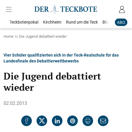
Teckbotenpokal
Kirchheim
Rund um die Teck
Blaulicht
Loka
ABO
Home
Die Jugend debattiert wieder
Vier Schüler qualifizierten sich in der Teck-Realschule für das
Landesfinale des Debattierwettbewerbs
Die Jugend debattiert
wieder
02.02.2013