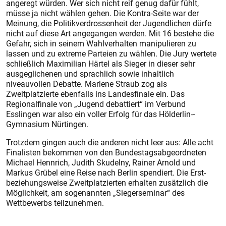
angeregt würden. Wer sich nicht reif genug dafür fühlt,
müsse ja nicht wählen gehen. Die Kontra-Seite war der
Meinung, die Politikverdrossenheit der Jugendlichen dürfe
nicht auf diese Art angegangen werden. Mit 16 bestehe die
Gefahr, sich in seinem Wahlverhalten manipulieren zu
lassen und zu extreme Parteien zu wählen. Die Jury wertete
schließlich Maximilian Härtel als Sieger in dieser sehr
ausgeglichenen und sprachlich sowie inhaltlich
niveauvollen Debatte. Marlene Straub zog als
Zweitplatzierte ebenfalls ins Landesfinale ein. Das
Regionalfinale von „Jugend debattiert“ im Verbund
Esslingen war also ein voller Erfolg für das Hölderlin-­
Gymnasium Nürtingen.
Trotzdem gingen auch die anderen nicht leer aus: Alle acht
Finalisten bekommen von den Bundestagsabgeordneten
Michael Henn­rich, Judith Skudelny, Rainer Arnold und
Markus Grübel eine Reise nach Berlin spendiert. Die Erst-
beziehungsweise Zweitplatzierten erhalten zusätzlich die
Möglichkeit, am sogenannten „Siegerseminar“ des
Wettbewerbs teilzunehmen.