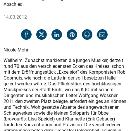
Abschied.
14.03.2012
Nicole Mohn
Weilheim. Zunächst markierten die jungen Musiker, derzeit
rund 70 aus den verschiedensten Ecken des Kreises, schon
mit dem Eröffnungsstück „Excelsior“ des Komponisten Rob
Goorhuis, wie hoch die Latte in der voll besetzten Halle
gelegt werden würde. Das Pflichtstück des hochklassigen
Musikpreises der Stadt Brühl, wo das KJO mit seinem
Dirigenten und musikalischen Leiter Wolfgang Wössner
2011 den zweiten Platz belegte, erfordert einiges an Können
und Technik. Wohlgesetzte Akzente des angewachsenen
Schlagwerkes sowie die kleinen Soloparts für Oboe
(bravourös: Lisa Speidel) und Klarinette (Erik Gebauer)
forderten Konzentration und Präzision. Die verschiedenen
Stimmungen boten dem Orchester Gelegenheit, sowohl in