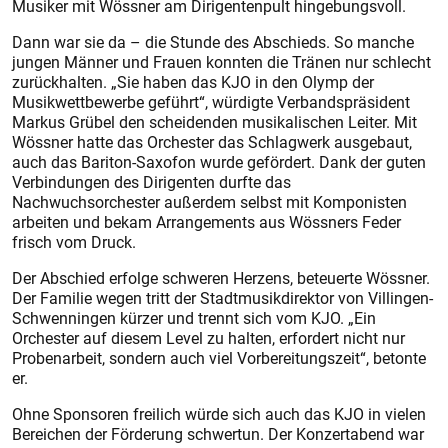
Musiker mit Wössner am Dirigentenpult hingebungsvoll.
Dann war sie da – die Stunde des Abschieds. So manche
jungen Männer und Frauen konnten die Tränen nur schlecht
zurückhalten. „Sie haben das KJO in den Olymp der
Musikwettbewerbe geführt“, würdigte Verbandspräsident
Markus Grübel den scheidenden musikalischen Leiter. Mit
Wössner hatte das Orchester das Schlagwerk ausgebaut,
auch das Bariton-Saxofon wurde gefördert. Dank der guten
Verbindungen des Dirigenten durfte das
Nachwuchsorchester außerdem selbst mit Komponisten
arbeiten und bekam Arrangements aus Wössners Feder
frisch vom Druck.
Der Abschied erfolge schweren Herzens, beteuerte Wössner.
Der Familie wegen tritt der Stadtmusikdirektor von Villingen-
Schwenningen kürzer und trennt sich vom KJO. „Ein
Orchester auf diesem Level zu halten, erfordert nicht nur
Probenarbeit, sondern auch viel Vorbereitungszeit“, betonte
er.
Ohne Sponsoren freilich würde sich auch das KJO in vielen
Bereichen der Förderung schwertun. Der Konzertabend war