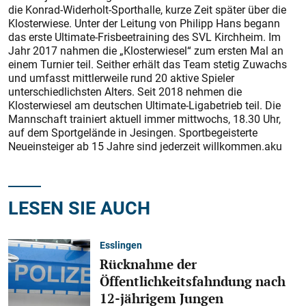
die Konrad-Widerholt-Sporthalle, kurze Zeit später über die
Klosterwiese. Unter der Leitung von Philipp Hans begann
das erste Ultimate-Frisbeetraining des SVL Kirchheim. Im
Jahr 2017 nahmen die „Klosterwiesel“ zum ersten Mal an
einem Turnier teil. Seither erhält das Team stetig Zuwachs
und umfasst mittlerweile rund 20 aktive Spieler
unterschiedlichsten Alters. Seit 2018 nehmen die
Klosterwiesel am deutschen Ultimate-Ligabetrieb teil. Die
Mannschaft trainiert aktuell immer mittwochs, 18.30 Uhr,
auf dem Sportgelände in Jesingen. Sportbegeisterte
Neueinsteiger ab 15 Jahre sind jederzeit willkommen.aku
LESEN SIE AUCH
Esslingen
Rücknahme der
Öffentlichkeitsfahndung nach
12-jährigem Jungen