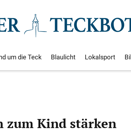
nd um die Teck
Blaulicht
Lokalsport
Bi
 zum Kind stärken