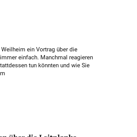
 Weilheim ein Vortrag über die
t immer einfach. Manchmal reagieren
stattdessen tun könnten und wie Sie
pm