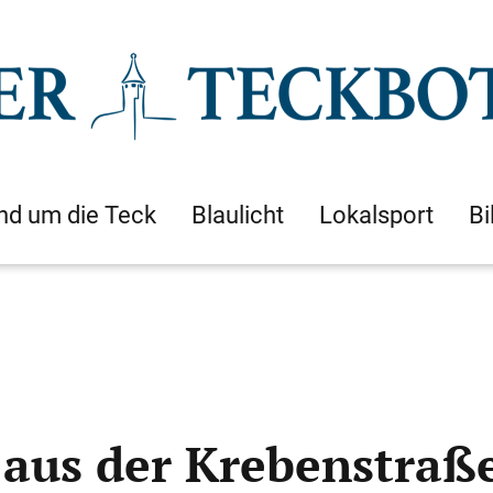
nd um die Teck
Blaulicht
Lokalsport
Bi
aus der Krebenstraß