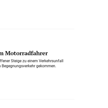
em Motorradfahrer
ffener Steige zu einem Verkehrsunfall
m Begegnungsverkehr gekommen.