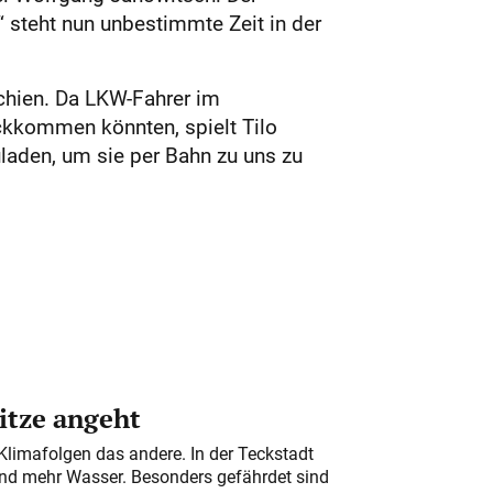
“ steht nun unbestimmte Zeit in der
chien. Da LKW-Fahrer im
ckkommen könnten, spielt Tilo
uladen, um sie per Bahn zu uns zu
itze angeht
Klimafolgen das andere. In der Teckstadt
und mehr Wasser. Besonders gefährdet sind