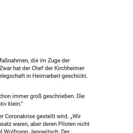
 Maßnahmen, die im Zuge der
 Zwar hat der Chef der Kirchheimer
legschaft in Heimarbeit geschickt.
 schon immer groß geschrieben. Die
iv klein.“
 Coronakrise gestellt wird. „Wir
satz waren, aber deren Piloten nicht
iel Wolfgang Janowitsch: Der