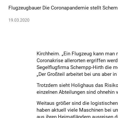
Flugzeugbauer Die Coronapandemie stellt Schemp
19.03.2020
Kirchheim. „Ein Flugzeug kann man 
Coronakrise allerorten ergriffen wer
Segelflugfirma Schempp-Hirth die me
„Der Großteil arbeitet bei uns aber in
Trotzdem sieht Holighaus das Risiko
einzelnen Abteilungen sind ohnehin von
Weitaus größer sind die logistischen
haben aktuell viele Maschinen bei un
aus ihren Heimatländern ausreisen d