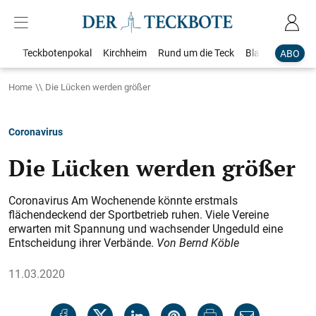
Teckbotenpokal
Kirchheim
Rund um die Teck
Blaulicht
Loka
ABO
Home
Die Lücken werden größer
Coronavirus
Die Lücken werden größer
Coronavirus Am Wochenende könnte erstmals
flächendeckend der Sportbetrieb ruhen. Viele Vereine
erwarten mit Spannung und wachsender Ungeduld eine
Entscheidung ihrer Verbände.
Von Bernd Köble
11.03.2020