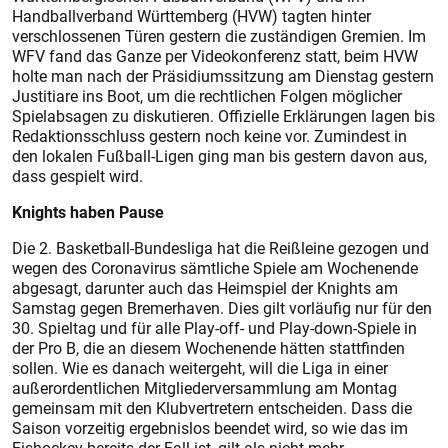
Handballverband Württemberg (HVW) tagten hinter
verschlossenen Türen gestern die zuständigen Gremien. Im
WFV fand das Ganze per Videokonferenz statt, beim HVW
holte man nach der Präsidiumssitzung am Dienstag gestern
Justitiare ins Boot, um die rechtlichen Folgen möglicher
Spielabsagen zu diskutieren. Offizielle Erklärungen lagen bis
Redaktionsschluss gestern noch keine vor. Zumindest in
den lokalen Fußball-Ligen ging man bis gestern davon aus,
dass gespielt wird.
Knights haben Pause
Die 2. Basketball-Bundesliga hat die Reißleine gezogen und
wegen des Coronavirus sämtliche Spiele am Wochenende
abgesagt, darunter auch das Heimspiel der Knights am
Samstag gegen Bremerhaven. Dies gilt vorläufig nur für den
30. Spieltag und für alle Play-off- und Play-down-Spiele in
der Pro B, die an diesem Wochenende hätten stattfinden
sollen. Wie es danach weitergeht, will die Liga in einer
außerordentlichen Mitgliederversammlung am Montag
gemeinsam mit den Klubvertretern entscheiden. Dass die
Saison vorzeitig ergebnislos beendet wird, so wie das im