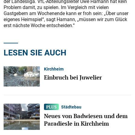
der Landesliga. VfL-Abteilungsleiter Uwe Hamann hat kein
Problem damit, zu spielen. Im Vergleich mit vielen
Gastgebern am Wochenende kann er froh sein: „Über unser
eigenes Heimspiel“, sagt Hamann, „müssen wir zum Glück
erst nächste Woche entscheiden.“
LESEN SIE AUCH
Kirchheim
Einbruch bei Juwelier
Städtebau
Neues von Badwiesen und dem
Paradiesle in Kirchheim