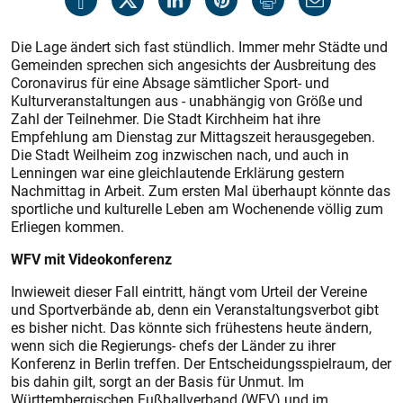
Die Lage ändert sich fast stündlich. Immer mehr Städte und
Gemeinden sprechen sich angesichts der Ausbreitung des
Coronavirus für eine Absage sämtlicher Sport- und
Kulturveranstaltungen aus - unabhängig von Größe und
Zahl der Teilnehmer. Die Stadt Kirchheim hat ihre
Empfehlung am Dienstag zur Mittagszeit herausgegeben.
Die Stadt Weilheim zog inzwischen nach, und auch in
Lenningen war eine gleichlautende Erklärung gestern
Nachmittag in Arbeit. Zum ersten Mal überhaupt könnte das
sportliche und kulturelle Leben am Wochenende völlig zum
Erliegen kommen.
WFV mit Videokonferenz
Inwieweit dieser Fall eintritt, hängt vom Urteil der Vereine
und Sportverbände ab, denn ein Veranstaltungsverbot gibt
es bisher nicht. Das könnte sich frühestens heute ändern,
wenn sich die Regierungs- chefs der Länder zu ihrer
Konferenz in Berlin treffen. Der Entscheidungsspielraum, der
bis dahin gilt, sorgt an der Basis für Unmut. Im
Württembergischen Fußballverband (WFV) und im