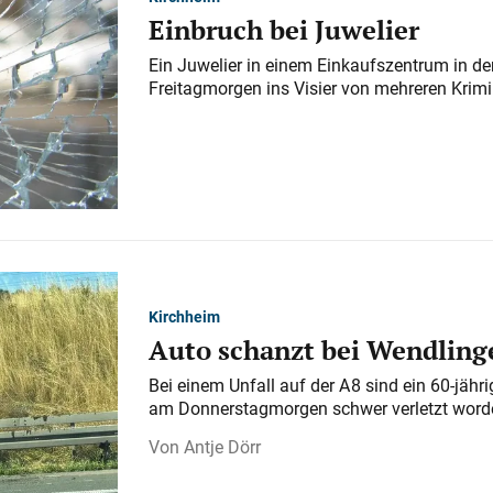
Einbruch bei Juwelier
Ein Juwelier in einem Einkaufszentrum in der
Freitagmorgen ins Visier von mehreren Krimi
Kirchheim
Auto schanzt bei Wendlinge
Bei einem Unfall auf der A 8 sind ein 60-jähr
am Donnerstagmorgen schwer verletzt word
Antje Dörr