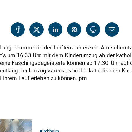
d angekommen in der fünften Jahreszeit. Am schmutzi
t‘s um 16.33 Uhr mit dem Kin­derumzug ab der kathol
eine Faschingsbegeisterte können ab 17.30 Uhr auf de
ch entlang der Umzugsstrecke von der katholischen Kir
ei ihrem Lauf erleben zu können. pm
Kirchheim