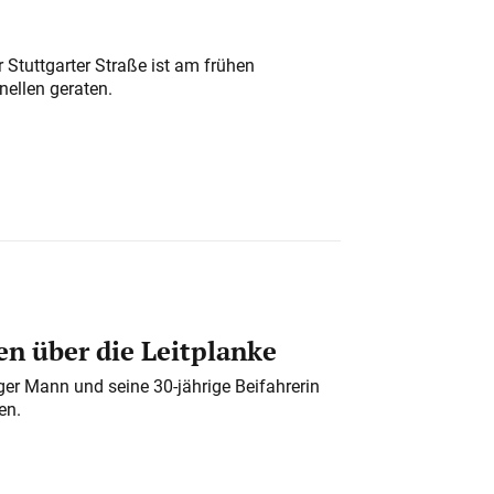
 Stuttgarter Straße ist am frühen
nellen geraten.
n über die Leitplanke
iger Mann und seine 30-jährige Beifahrerin
en.