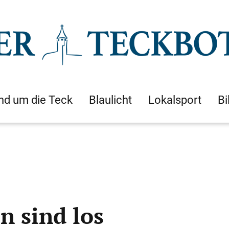
nd um die Teck
Blaulicht
Lokalsport
Bi
n sind los