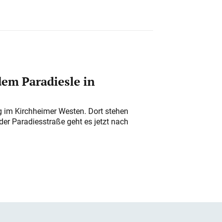
em Paradiesle in
ung im Kirchheimer Westen. Dort stehen
der Paradiesstraße geht es jetzt nach