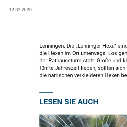
12.02.2020
Lenningen. Die „Lenninger Hexa“ sin
die Hexen im Ort unterwegs. Los geh
der Rathaussturm statt. Große und kl
fünfte Jahreszeit lieben, sollten si
die närrischen verkleideten Hexen b
LESEN SIE AUCH