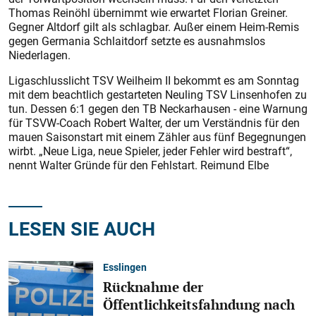
Thomas Reinöhl übernimmt wie erwartet Florian Greiner.
Gegner Altdorf gilt als schlagbar. Außer einem Heim-Remis
gegen Germania Schlaitdorf setzte es ausnahmslos
Niederlagen.
Ligaschlusslicht TSV Weilheim II bekommt es am Sonntag
mit dem beachtlich gestarteten Neuling TSV Linsenhofen zu
tun. Dessen 6:1 gegen den TB Neckarhausen - eine Warnung
für TSVW-Coach Robert Walter, der um Verständnis für den
mauen Saisonstart mit einem Zähler aus fünf Begegnungen
wirbt. „Neue Liga, neue Spieler, jeder Fehler wird bestraft“,
nennt Walter Gründe für den Fehlstart. Reimund Elbe
LESEN SIE AUCH
Esslingen
Rücknahme der
Öffentlichkeitsfahndung nach