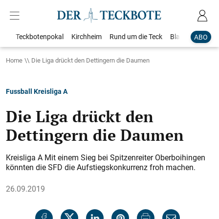
Teckbotenpokal
Kirchheim
Rund um die Teck
Blaulicht
Loka
ABO
Home
Die Liga drückt den Dettingern die Daumen
Fussball Kreisliga A
Die Liga drückt den
Dettingern die Daumen
Kreisliga A Mit einem Sieg bei Spitzenreiter Oberboihingen
könnten die SFD die Aufstiegskonkurrenz froh machen.
26.09.2019