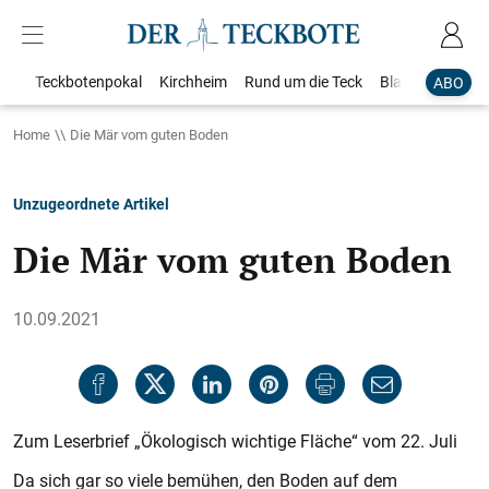
Teckbotenpokal
Kirchheim
Rund um die Teck
Blaulicht
Loka
ABO
Home
Die Mär vom guten Boden
Unzugeordnete Artikel
Die Mär vom guten Boden
10.09.2021
Zum Leserbrief „Ökologisch wichtige Fläche“ vom 22. Juli
Da sich gar so viele bemühen, den Boden auf dem