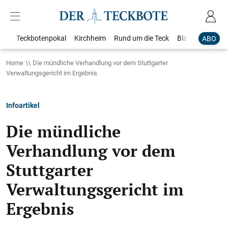
Teckbotenpokal
Kirchheim
Rund um die Teck
Blaulicht
Loka
ABO
Home
Die mündliche Verhandlung vor dem Stuttgarter
Verwaltungsgericht im Ergebnis
Infoartikel
Die mündliche
Verhandlung vor dem
Stuttgarter
Verwaltungsgericht im
Ergebnis