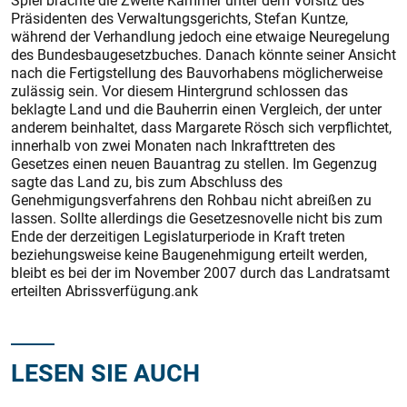
Spiel brachte die Zweite Kammer unter dem Vorsitz des
Präsidenten des Verwaltungsgerichts, Stefan Kuntze,
während der Verhandlung jedoch eine etwaige Neuregelung
des Bundesbaugesetzbuches. Danach könnte seiner Ansicht
nach die Fertigstellung des Bauvorhabens möglicherweise
zulässig sein. Vor diesem Hintergrund schlossen das
beklagte Land und die Bauherrin einen Vergleich, der unter
anderem beinhaltet, dass Margarete Rösch sich verpflichtet,
innerhalb von zwei Monaten nach Inkrafttreten des
Gesetzes einen neuen Bauantrag zu stellen. Im Gegenzug
sagte das Land zu, bis zum Abschluss des
Genehmigungsverfahrens den Rohbau nicht abreißen zu
lassen. Sollte allerdings die Gesetzesnovelle nicht bis zum
Ende der derzeitigen Legislaturperiode in Kraft treten
beziehungsweise keine Baugenehmigung erteilt werden,
bleibt es bei der im November 2007 durch das Landratsamt
erteilten Abrissverfügung.ank
LESEN SIE AUCH