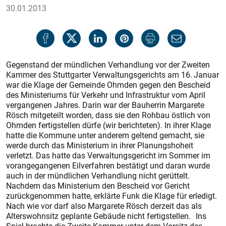
30.01.2013
Gegenstand der mündlichen Verhandlung vor der Zweiten
Kammer des Stuttgarter Verwaltungsgerichts am 16. Januar
war die Klage der Gemeinde Ohmden gegen den Bescheid
des Ministeriums für Verkehr und Infrastruktur vom April
vergangenen Jahres. Darin war der Bauherrin Margarete
Rösch mitgeteilt worden, dass sie den Rohbau östlich von
Ohmden fertigstellen dürfe (wir berichteten). In ihrer Klage
hatte die Kommune unter anderem geltend gemacht, sie
werde durch das Ministerium in ihrer Planungshoheit
verletzt. Das hatte das Verwaltungsgericht im Sommer im
vorangegangenen Eilverfahren bestätigt und daran wurde
auch in der mündlichen Verhandlung nicht gerüttelt.
Nachdem das Ministerium den Bescheid vor Gericht
zurückgenommen hatte, erklärte Funk die Klage für erledigt.
Nach wie vor darf also Margarete Rösch derzeit das als
Alterswohnsitz geplante Gebäude nicht fertigstellen. Ins