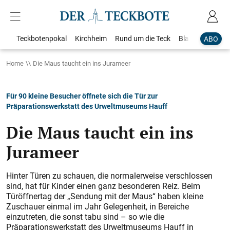
Teckbotenpokal
Kirchheim
Rund um die Teck
Blaulicht
Loka
ABO
Home
Die Maus taucht ein ins Jurameer
Für 90 kleine Besucher öffnete sich die Tür zur
Präparationswerkstatt des Urweltmuseums Hauff
Die Maus taucht ein ins
Jurameer
Hinter Türen zu schauen, die normalerweise verschlossen
sind, hat für Kinder einen ganz besonderen Reiz. Beim
Türöffnertag der „Sendung mit der Maus“ haben kleine
Zuschauer einmal im Jahr Gelegenheit, in Bereiche
einzutreten, die sonst tabu sind – so wie die
Präparationswerkstatt des Urwelt­museums Hauff in