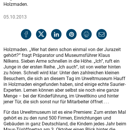
Holzmaden.
05.10.2013
Holzmaden. „Wer hat denn schon einmal von der Jurazeit
gehört?“ fragt Präparator und Museumsführer Klaus
Nilkens. Sieben Arme schnellen in die Höhe. „Ich“, ruft ein
Junge in der ersten Reihe. „Ich auch“, ist von weiter hinten
zu hören. Schnell wird klar: Unter den zahlreichen kleinen
Besuchern, die sich an diesem Tag im Urweltmuseum Hauff
in Holzmaden eingefunden haben, sind einige echte Saurier-
Experten. Lernen können aber selbst sie noch eine ganze
Menge – bei der Kinderführung, im Urweltkino und hinter
jener Tür, die sich sonst nur für Mitarbeiter öffnet . . .
Für das Urweltmuseum ist es eine Premiere: Zum ersten Mal
gehört es zu den rund 500 Firmen, Einrichtungen und
Gebäuden in ganz Deutschland, die Kindern jedes Jahr beim
Maus-Türöffnertag am 3. Oktober einen Blick hinter die