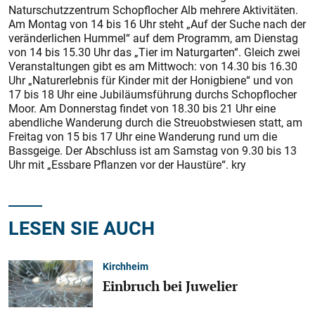
Naturschutzzentrum Schopflocher Alb mehrere Aktivitäten.
Am Montag von 14 bis 16 Uhr steht „Auf der Suche nach der
veränderlichen Hummel“ auf dem Programm, am Dienstag
von 14 bis 15.30 Uhr das „Tier im Naturgarten“. Gleich zwei
Veranstaltungen gibt es am Mittwoch: von 14.30 bis 16.30
Uhr „Naturerlebnis für Kinder mit der Honigbiene“ und von
17 bis 18 Uhr eine Jubiläumsführung durchs Schopflocher
Moor. Am Donnerstag findet von 18.30 bis 21 Uhr eine
abendliche Wanderung durch die Streuobstwiesen statt, am
Freitag von 15 bis 17 Uhr eine Wanderung rund um die
Bassgeige. Der Abschluss ist am Samstag von 9.30 bis 13
Uhr mit „Essbare Pflanzen vor der Haustüre“. kry
LESEN SIE AUCH
Kirchheim
Einbruch bei Juwelier