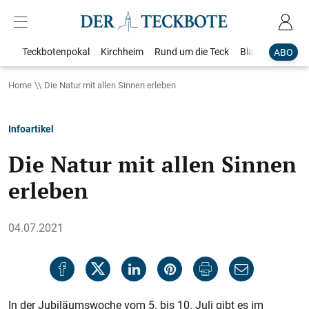
Teckbotenpokal
Kirchheim
Rund um die Teck
Blaulicht
Loka
ABO
Home
Die Natur mit allen Sinnen erleben
Infoartikel
Die Natur mit allen Sinnen
erleben
04.07.2021
In der Jubiläumswoche vom 5. bis 10. Juli gibt es im