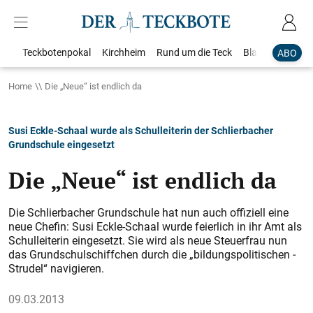
Teckbotenpokal
Kirchheim
Rund um die Teck
Blaulicht
Loka
ABO
Home
Die „Neue“ ist endlich da
Susi Eckle-Schaal wurde als Schulleiterin der Schlierbacher
Grundschule eingesetzt
Die „Neue“ ist endlich da
Die Schlierbacher Grundschule hat nun auch offiziell eine
neue Chefin: Susi Eckle-Schaal wurde feierlich in ihr Amt als
Schulleiterin eingesetzt. Sie wird als neue Steuerfrau nun
das Grundschulschiffchen durch die „bildungspolitischen ­
Strudel“ navigieren.
09.03.2013