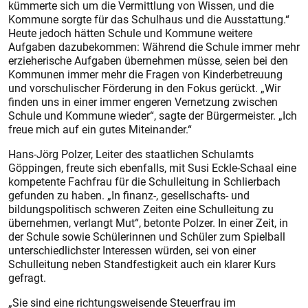
kümmerte sich um die Vermittlung von Wissen, und die
Kommune sorgte für das Schulhaus und die Ausstattung.“
Heute jedoch hätten Schule und Kommune weitere
Aufgaben dazubekommen: Während die Schule immer mehr
erzieherische Aufgaben übernehmen müsse, seien bei den
Kommunen immer mehr die Fragen von Kinderbetreuung
und vorschulischer Förderung in den Fokus gerückt. „Wir
finden uns in einer immer engeren Vernetzung zwischen
Schule und Kommune wieder“, sagte der Bürgermeister. „Ich
freue mich auf ein gutes Miteinander.“
Hans-Jörg Polzer, Leiter des staatlichen Schulamts
Göppingen, freute sich ebenfalls, mit Susi Eckle-Schaal eine
kompetente Fachfrau für die Schulleitung in Schlierbach
gefunden zu haben. „In finanz-, gesellschafts- und
bildungspolitisch schweren Zeiten eine Schulleitung zu
übernehmen, verlangt Mut“, betonte Polzer. In einer Zeit, in
der Schule sowie Schülerinnen und Schüler zum Spielball
unterschiedlichster Interessen würden, sei von einer
Schulleitung neben Standfestigkeit auch ein klarer Kurs
gefragt.
„Sie sind eine richtungsweisende Steuerfrau im