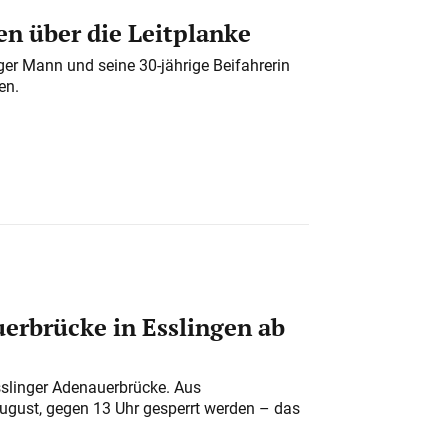
n über die Leitplanke
iger Mann und seine 30-jährige Beifahrerin
en.
erbrücke in Esslingen ab
sslinger Adenauerbrücke. Aus
August, gegen 13 Uhr gesperrt werden – das