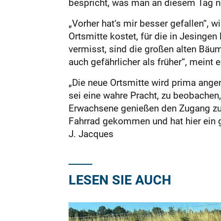
bespricht, was man an diesem Tag no
„Vorher hat‘s mir besser gefallen“
Ortsmitte kostet, für die in Jesing
vermisst, sind die großen alten Bäum
auch gefährlicher als früher“, meint
„Die neue Ortsmitte wird prima angen
sei eine wahre Pracht, zu be­obache
Erwachsene genießen den Zugang zum
Fahrrad gekommen und hat hier ein gem
J. Jacques
LESEN SIE AUCH