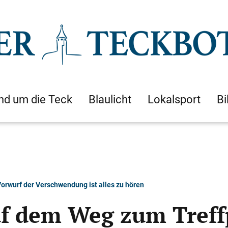
nd um die Teck
Blaulicht
Lokalsport
Bi
orwurf der Verschwendung ist alles zu hören
auf dem Weg zum Tref