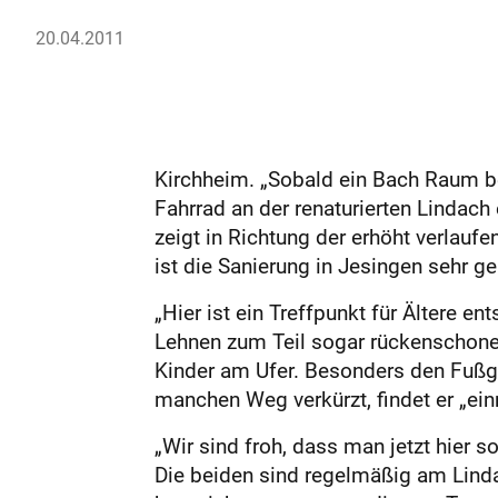
20.04.2011
Kirchheim. „Sobald ein Bach Raum bek
Fahrrad an der renaturierten Lindach
zeigt in Richtung der erhöht verlauf
ist die Sanierung in Jesingen sehr g
„Hier ist ein Treffpunkt für Ältere e
Lehnen zum Teil sogar rückenschonen
Kinder am Ufer. Besonders den Fußgä
manchen Weg verkürzt, findet er „einm
„Wir sind froh, dass man jetzt hier s
Die beiden sind regelmäßig am Lindach