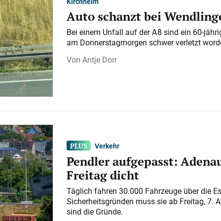
Kirchheim
Auto schanzt bei Wendlinge
Bei einem Unfall auf der A 8 sind ein 60-jähr
am Donnerstagmorgen schwer verletzt word
Antje Dörr
Verkehr
Pendler aufgepasst: Adenau
Freitag dicht
Täglich fahren 30.000 Fahrzeuge über die E
Sicherheitsgründen muss sie ab Freitag, 7. 
sind die Gründe.