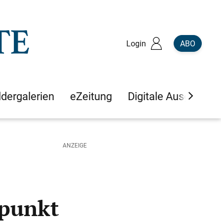
Login
ABO
ldergalerien
eZeitung
Digitale Ausgaben
fpunkt