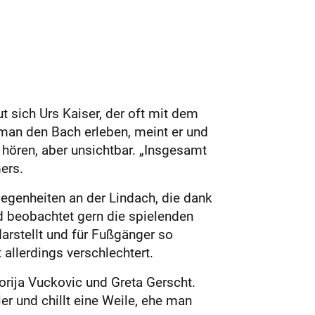
 sich Urs Kaiser, der oft mit dem
 man den Bach erleben, meint er und
 hören, aber unsichtbar. „Insgesamt
ers.
elegenheiten an der Lindach, die dank
d beobachtet gern die spielenden
arstellt und für Fußgänger so
 allerdings verschlechtert.
torija Vuckovic und Greta Gerscht.
er und chillt eine Weile, ehe man