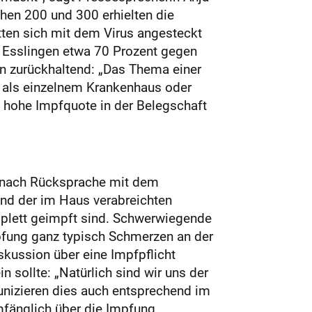
chen 200 und 300 erhielten die
tten sich mit dem Virus angesteckt
 Esslingen etwa 70 Prozent gegen
in zurückhaltend: „Das Thema einer
s als einzelnem Krankenhaus oder
e hohe Impfquote in der Belegschaft
n nach Rücksprache mit dem
und der im Haus verabreichten
plett geimpft sind. Schwerwiegende
pfung ganz typisch Schmerzen an der
skussion über eine Impfpflicht
 sollte: „Natürlich sind wir uns der
nizieren dies auch entsprechend im
mfänglich über die Impfung