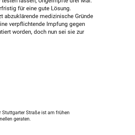
testen lassen, Ungeimpfte drei Mal.
fristig für eine gute Lösung.
rzt abzuklärende medizinische Gründe
ine verpflichtende Impfung gegen
tiert worden, doch nun sei sie zur
 Stuttgarter Straße ist am frühen
nellen geraten.