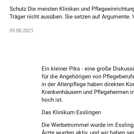
Schutz Die meisten Kliniken und Pflegeeinrichtung
Träger nicht ausüben. Sie setzen auf Argumente
05.08.2021
Ein kleiner Piks - eine große Diskuss
für die Angehörigen von Pflegeberuf
in der Altenpflege haben direkten K
Krankenhäusern und Pflegeheimen im 
hoch ist.
Das Klinikum Esslingen
Die Werbetrommel wurde im Esslinger
Ärzte wurden aktiv, und wir haben s