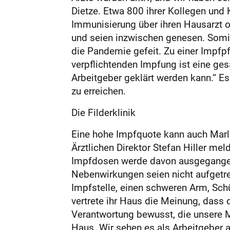
Dietze. Etwa 800 ihrer Kollegen und
Immunisierung über ihren Hausarzt o
und seien inzwischen genesen. Somi
die Pandemie gefeit. Zu einer Impfpf
verpflichtenden Impfung ist eine ge
Arbeitgeber geklärt werden kann.“ Es
zu erreichen.
Die Filderklinik
Eine hohe Impfquote kann auch Marle
Ärztlichen Direktor Stefan Hiller m
Impfdosen werde davon ausgegangen,
Nebenwirkungen seien nicht aufgetre
Impfstelle, einen schweren Arm, Schü
vertrete ihr Haus die Meinung, dass d
Verantwortung bewusst, die unsere 
Haus. Wir sehen es als Arbeitgeber 