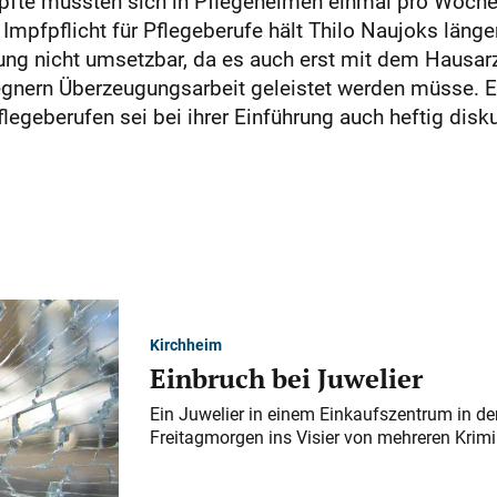
pfte müssten sich in Pflegeheimen einmal pro Woche 
 Impfpflicht für Pflegeberufe hält Thilo Naujoks länger
chtung nicht umsetzbar, da es auch erst mit dem Hausa
gnern Überzeugungsarbeit geleistet werden müsse. E
egeberufen sei bei ihrer Einführung auch heftig disku
Kirchheim
Einbruch bei Juwelier
Ein Juwelier in einem Einkaufszentrum in der
Freitagmorgen ins Visier von mehreren Krimi