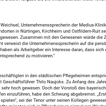
is Weichsel, Unternehmenssprecherin der Medius-Klini
ndorten in Nürtingen, Kirchheim und Ostfildern-Ruit 
t gewesen. Zusammen mit den Genesenen würde die Za
cht verweist die Unternehmenssprecherin auf die pers
 haben als Arbeitgeber ein Interesse daran, dass sich
entsprechend zu motivieren.“
eschäftigten in den städtischen Pflegeheimen entspri
t Geschäftsführer Thilo Naujoks. Zu Anfang des Jahr
on sehr hoch gewesen. Doch der Vorstoß des bayerisc
ufen einzuführen, habe den Schwung abgebremst. „Erst
spielen“, sei der Tenor unter seinen Kollegen gewese