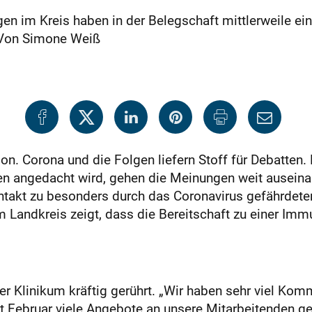
en im Kreis haben in der Belegschaft mittlerweile ei
. Von Simone Weiß
ion. Corona und die Folgen liefern Stoff für Debatten.
en angedacht wird, gehen die Meinungen weit auseinan
ontakt zu besonders durch das Coronavirus gefährdete
Landkreis zeigt, dass die Bereitschaft zu einer Imm
 Klinikum kräftig gerührt. „Wir haben sehr viel Komm
eit Februar viele Angebote an unsere Mitarbeitenden g