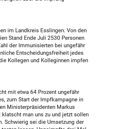
ken im Landkreis Esslingen. Von den
seien Stand Ende Juli 2530 Personen
hl der Immunisierten bei ungefähr
önliche Entscheidungsfreiheit jedes
 die Kollegen und Kolleginnen impfen
cht mit etwa 64 Prozent ungefähr
es, zum Start der Impfkampagne in
hen Ministerpräsidenten Markus
 klatscht man uns zu und jetzt sollen
n. Schwierig sei die Umsetzung der