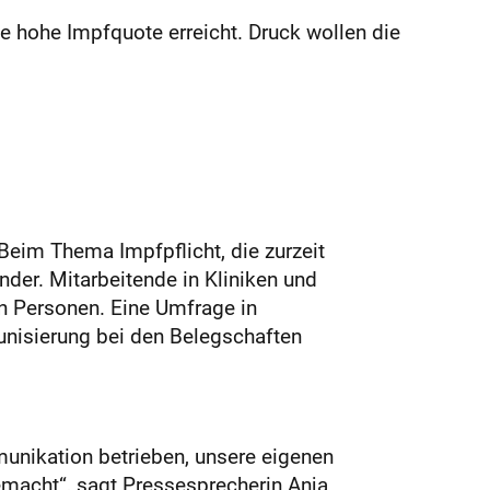
ne hohe Impfquote erreicht. Druck wollen die
 Beim Thema Impfpflicht, die zurzeit
der. Mitarbeitende in Kliniken und
n Personen. Eine Umfrage in
unisierung bei den Belegschaften
unikation betrieben, unsere eigenen
emacht“, sagt Pressesprecherin Anja