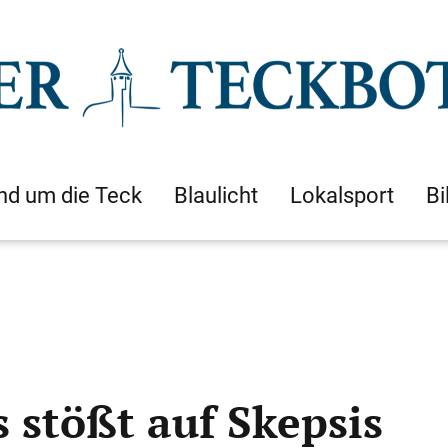
nd um die Teck
Blaulicht
Lokalsport
Bi
s stößt auf Skepsis