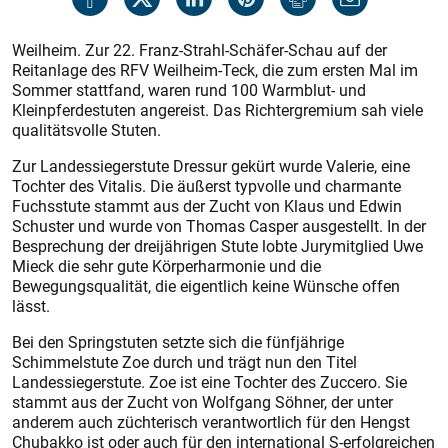
Weilheim. Zur 22. Franz-Strahl-Schäfer-Schau auf der
Reitanlage des RFV Weilheim-Teck, die zum ersten Mal im
Sommer stattfand, waren rund 100 Warmblut- und
Kleinpferdestuten angereist. Das Richtergremium sah viele
qualitätsvolle Stuten.
Zur Landessiegerstute Dressur gekürt wurde Valerie, eine
Tochter des Vitalis. Die äußerst typvolle und charmante
Fuchsstute stammt aus der Zucht von Klaus und Edwin
Schuster und wurde von Thomas Casper ausgestellt. In der
Besprechung der dreijährigen Stute lobte Jurymitglied Uwe
Mieck die sehr gute Körperharmonie und die
Bewegungsqualität, die eigentlich keine Wünsche offen
lässt.
Bei den Springstuten setzte sich die fünfjährige
Schimmelstute Zoe durch und trägt nun den Titel
Landessiegerstute. Zoe ist eine Tochter des Zuccero. Sie
stammt aus der Zucht von Wolfgang Söhner, der unter
anderem auch züchterisch verantwortlich für den Hengst
Chubakko ist oder auch für den international S-erfolgreichen