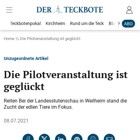
Teckbotenpokal
Kirchheim
Rund um die Teck
Blaulicht
Loka
ABO
Home
Die Pilotveranstaltung ist geglückt
Unzugeordnete Artikel
Die Pilotveranstaltung ist
geglückt
Reiten Bei der Landesstutenschau in Weilheim stand die
Zucht der edlen Tiere im Fokus.
08.07.2021