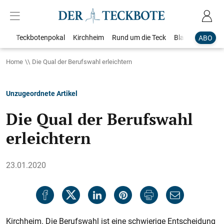
Teckbotenpokal
Kirchheim
Rund um die Teck
Blaulicht
Loka
ABO
Home
Die Qual der Berufswahl erleichtern
Unzugeordnete Artikel
Die Qual der Berufswahl
erleichtern
23.01.2020
Kirchheim. Die Berufswahl ist eine schwierige Entscheidung