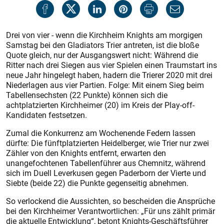
Drei von vier - wenn die Kirchheim Knights am morgigen
Samstag bei den Gladiators Trier antreten, ist die bloße
Quote gleich, nur der Ausgangswert nicht: Während die
Ritter nach drei Siegen aus vier Spielen einen Traumstart ins
neue Jahr hingelegt haben, hadern die Trierer 2020 mit drei
Niederlagen aus vier Partien. Folge: Mit einem Sieg beim
Tabellensechsten (22 Punkte) können sich die
achtplatzierten Kirchheimer (20) im Kreis der Play-off-
Kandidaten festsetzen.
Zumal die Konkurrenz am Wochenende Federn lassen
dürfte: Die fünftplatzierten Heidelberger, wie Trier nur zwei
Zähler von den Knights entfernt, erwarten den
unangefochtenen Tabellenführer aus Chemnitz, während
sich im Duell Leverkusen gegen Paderborn der Vierte und
Siebte (beide 22) die Punkte gegenseitig abnehmen.
So verlockend die Aussichten, so bescheiden die Ansprüche
bei den Kirchheimer Verantwortlichen: „Für uns zählt primär
die aktuelle Entwicklung“, betont Knights-Geschäftsführer