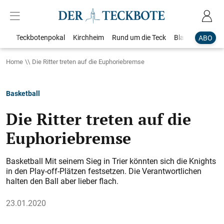
Teckbotenpokal
Kirchheim
Rund um die Teck
Blaulicht
Loka
ABO
Home
Die Ritter treten auf die Euphoriebremse
Basketball
Die Ritter treten auf die
Euphoriebremse
Basketball Mit seinem Sieg in Trier könnten sich die Knights
in den Play-off-Plätzen festsetzen. Die Verantwortlichen
halten den Ball aber lieber flach.
23.01.2020