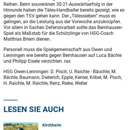
Reihen. Beim souveränen 30:21-Auswärtserfolg in der
Hinrunde haben die Täles-Handballer bereits gezeigt, wie es
gegen den TSV gehen kann. Der „Tälessieben“ muss es
gelingen, an die Leistung aus der Vorwoche anzuknüpfen.
Vor allem in Sachen Defensivarbeit sollte das Bernhausen-
Spiel als Maßstab für die Schützlinge von HSG-Coach
Matthias Briem dienen.
Personell muss die Spielgemeinschaft aus Owen und
Lenningen wie bereits gegen Bernhausen auf Luca Bächle
und Philipp Eisele verzichten. ras
HSG Owen-Lenningen: D. Pisch, U. Raichle - Bäuchle, M.
Bächle, Baumann, Dieterich, Epple, Kerner, Köbel, M. Pisch,
H. Raichle, M. Raichle, Renz, Rieke, Weller
LESEN SIE AUCH
Kirchheim