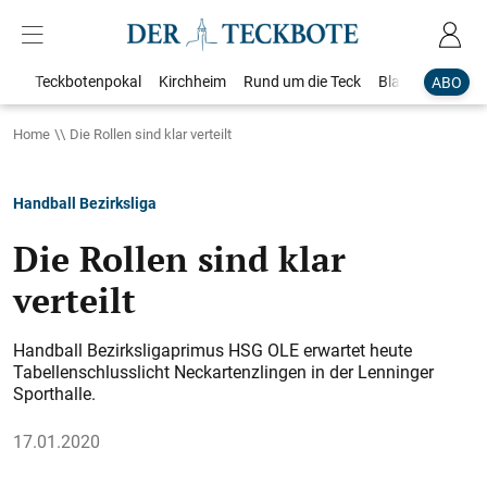
Teckbotenpokal
Kirchheim
Rund um die Teck
Blaulicht
Loka
ABO
Home
Die Rollen sind klar verteilt
Handball Bezirksliga
Die Rollen sind klar
verteilt
Handball Bezirksligaprimus HSG OLE erwartet heute
Tabellenschlusslicht Neckartenzlingen in der Lenninger
Sporthalle.
17.01.2020