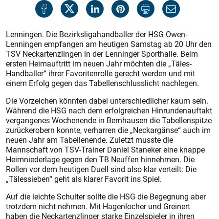
Lenningen. Die Bezirksligahandballer der HSG Owen-
Lenningen empfangen am heutigen Samstag ab 20 Uhr den
TSV Neckartenzlingen in der Lenninger Sporthalle. Beim
ersten Heimauftritt im neuen Jahr möchten die „Täles-
Handballer“ ihrer Favoritenrolle gerecht werden und mit
einem Erfolg gegen das Tabellenschlusslicht nachlegen.
Die Vorzeichen könnten dabei unterschiedlicher kaum sein.
Während die HSG nach dem erfolgreichen Hinrundenauftakt
vergangenes Wochenende in Bernhausen die Tabellenspitze
zurückerobern konnte, verharren die „Neckargänse“ auch im
neuen Jahr am Tabellenende. Zuletzt musste die
Mannschaft von TSV-Trainer Daniel Staneker eine knappe
Heimniederlage gegen den TB Neuffen hinnehmen. Die
Rollen vor dem heutigen Duell sind also klar verteilt: Die
„Tälessieben“ geht als klarer Favorit ins Spiel.
Auf die leichte Schulter sollte die HSG die Begegnung aber
trotzdem nicht nehmen. Mit Hagenlocher und Greinert
haben die Neckartenzlinger starke Einzelspieler in ihren