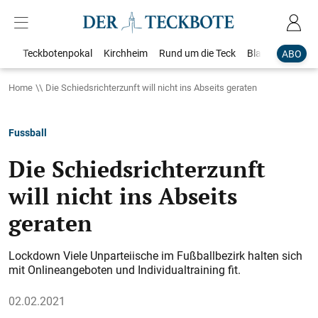
Teckbotenpokal
Kirchheim
Rund um die Teck
Blaulicht
Loka
ABO
Home
Die Schiedsrichterzunft will nicht ins Abseits geraten
Fussball
Die Schiedsrichterzunft
will nicht ins Abseits
geraten
Lockdown Viele Unparteiische im Fußballbezirk halten sich
mit Onlineangeboten und Individualtraining fit.
02.02.2021