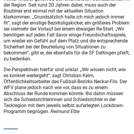
der Region. Seit rund 20 Jahren dabei, muss auch der
Routinier erst einmal mit der aktuellen Situation
klarkommen. „Grundsätzlich halte ich mich jedoch immer
fit“, sagt der einstige Bezirksligakicker, ein größeres Problem
sei vielmehr der Vorlauf bei einem etwaigen Re-Start. „Wir
benötigen auf jeden Fall davor einige Freundschaftsspiele,
um wieder ein Gefühl auf dem Platz und die entsprechende
Sicherheit bei der Beurteilung von Situationen zu
bekommen“, gibt er, der ebenfalls für die SF Dettingen pfeift,
zu bedenken.
Die Perspektiven hierfür sind unklar. „Wir wissen nicht, wie
es konkret weitergeht“, sagt Christian Keim,
Öffentlichkeitsarbeiter des Fußball-Bezirks Neckar-Fils. Der
WFV plane jedoch nach wie vor, dass es zu einem
Abschluss der Runde kommen könnte. Bis dahin müssen
sich die Schiedsrichterinnen und Schiedsrichter in der
Teckregion mit dem jeweils selbst auferlegten Lockdown-
Programm begnügen.
Reimund Elbe