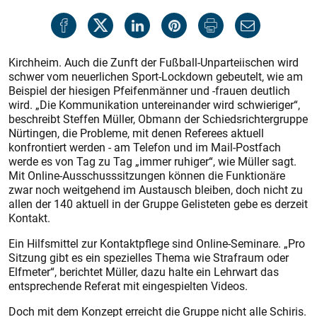
Kirchheim. Auch die Zunft der Fußball-Unparteiischen wird
schwer vom neuerlichen Sport-Lockdown gebeutelt, wie am
Beispiel der hiesigen Pfeifenmänner und -frauen deutlich
wird. „Die Kommunikation untereinander wird schwieriger“,
beschreibt Steffen Müller, Obmann der Schiedsrichtergruppe
Nürtingen, die Probleme, mit denen Referees aktuell
konfrontiert werden - am Telefon und im Mail-Postfach
werde es von Tag zu Tag „immer ruhiger“, wie Müller sagt.
Mit Online-Ausschusssitzungen können die Funktionäre
zwar noch weitgehend im Austausch bleiben, doch nicht zu
allen der 140 aktuell in der Gruppe Gelisteten gebe es derzeit
Kontakt.
Ein Hilfsmittel zur Kontaktpflege sind Online-Seminare. „Pro
Sitzung gibt es ein spezielles Thema wie Strafraum oder
Elfmeter“, berichtet Müller, dazu halte ein Lehrwart das
entsprechende Referat mit eingespielten Videos.
Doch mit dem Konzept erreicht die Gruppe nicht alle Schiris.