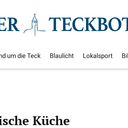
nd um die Teck
Blaulicht
Lokalsport
Bi
nische Küche