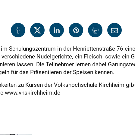
 im Schulungszentrum in der Henriettenstraße 76 ein
 verschiedene Nudelgerichte, ein Fleisch- sowie ein G
eren lassen. Die Teilnehmer lernen dabei Garungstec
ln für das Präsentieren der Speisen kennen.
keiten zu Kursen der Volkshochschule Kirchheim gib
ite www.vhskirchheim.de