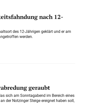
eitsfahndung nach 12-
altsort des 12-Jährigen geklärt und er am
angetroffen werden.
erabredung geraubt
das sich am Sonntagabend im Bereich eines
n der Notzinger Steige ereignet haben soll,